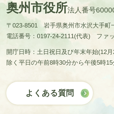
奥州市役所
法人番号60000
〒023-8501 岩手県奥州市水沢大手
電話番号：0197-24-2111(代表)
ファック
開庁日時：土日祝日及び年末年始(12月2
除く平日の午前8時30分から午後5時1
よくある質問