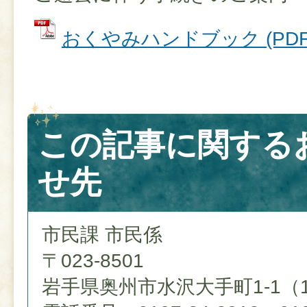
おくやみハンドブック (PDFフ
この記事に関する
せ先
市民課 市民係
〒023-8501
岩手県奥州市水沢大手町1-1（