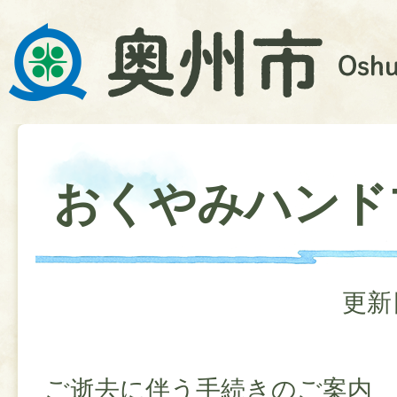
おくやみハンド
更新
ご逝去に伴う手続きのご案内