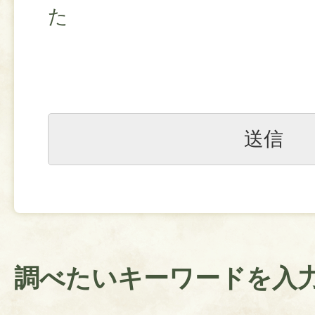
た
調べたいキーワードを入