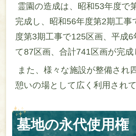
霊園の造成は、昭和53年度で第
完成し、昭和56年度第2期工事で
度第3期工事で125区画、平成
て87区画、合計741区画が完
また、様々な施設が整備され
憩いの場として広く利用され
墓地の永代使用権