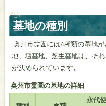
墓地の種別
奥州市霊園には4種類の墓地が
地、壇墓地、芝生墓地は、それ
が決められています。
奥州市霊園の墓地の詳細
永代
種別
面積