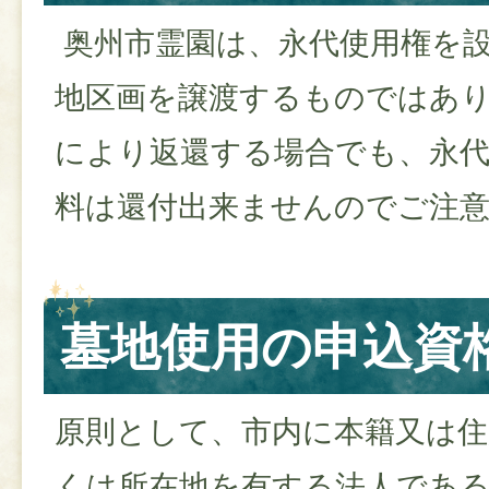
奥州市霊園は、永代使用権を
地区画を譲渡するものではあ
により返還する場合でも、永代
料は還付出来ませんのでご注
墓地使用の申込資
原則として、市内に本籍又は住
くは所在地を有する法人であ