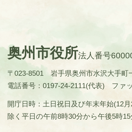
奥州市役所
法人番号60000
〒023-8501 岩手県奥州市水沢大手
電話番号：0197-24-2111(代表)
ファック
開庁日時：土日祝日及び年末年始(12月2
除く平日の午前8時30分から午後5時1