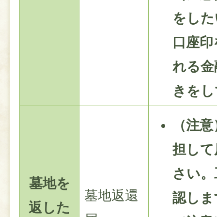
をした
口座印
れる金
きをし
（注意
担して
さい。
墓地を
墓地返還
認しま
返した