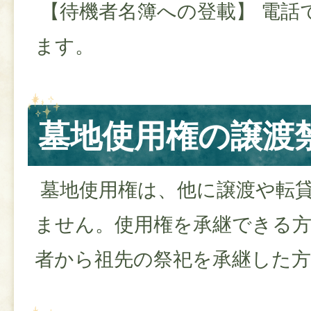
【待機者名簿への登載】 電話
ます。
墓地使用権の譲渡
墓地使用権は、他に譲渡や転
ません。使用権を承継できる
者から祖先の祭祀を承継した