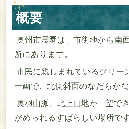
概要
奥州市霊園は、市街地から南西
所にあります。
市民に親しまれているグリー
一画で、北側斜面のなだらか
奥羽山脈、北上山地が一望で
がめられるすばらしい場所で