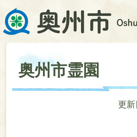
奥州市霊園
更新