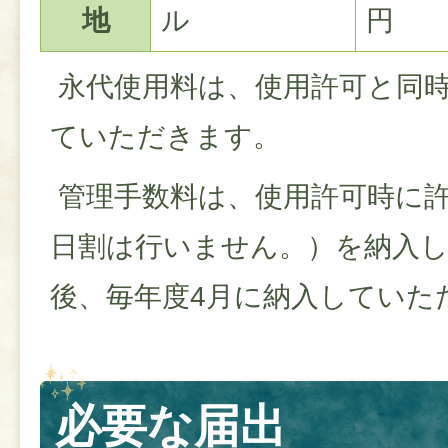
地
ル
円
永代使用料は、使用許可と同
ていただきます。
管理手数料は、使用許可時に
日割は行いません。）を納入
後、毎年度4月に納入していた
必要な届出