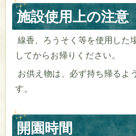
施設使用上の注意
線香、ろうそく等を使用した
してからお帰りください。
お供え物は、必ず持ち帰るよ
す。
開園時間