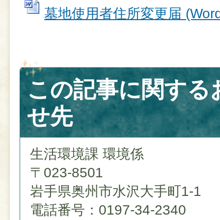
墓地使用者住所変更届 (Wordフ
この記事に関する
せ先
生活環境課 環境係
〒023-8501
岩手県奥州市水沢大手町1-1
電話番号：0197-34-2340