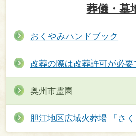
葬儀・墓
おくやみハンドブック
改葬の際は改葬許可が必要
奥州市霊園
胆江地区広域火葬場 「さ