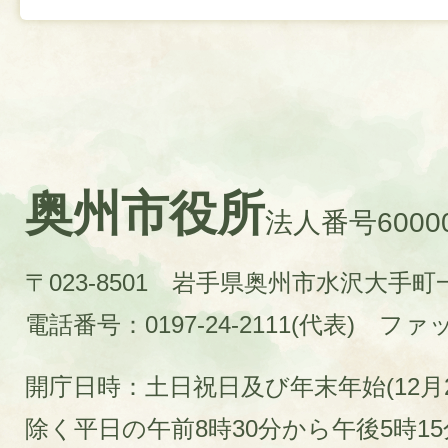
奥州市役所
法人番号60000
〒023-8501 岩手県奥州市水沢大手
電話番号：0197-24-2111(代表)
ファック
開庁日時：土日祝日及び年末年始(12月2
除く平日の午前8時30分から午後5時1