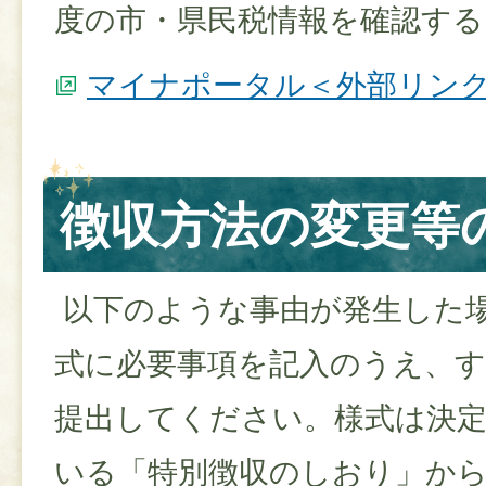
度の市・県民税情報を確認する
マイナポータル＜外部リン
徴収方法の変更等
以下のような事由が発生した
式に必要事項を記入のうえ、
提出してください。様式は決
いる「特別徴収のしおり」か