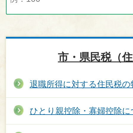
市・県民税（住
退職所得に対する住民税の
ひとり親控除・寡婦控除に