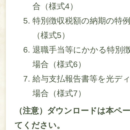
合（様式4）
特別徴収税額の納期の特
（様式5）
退職手当等にかかる特別
場合（様式6）
給与支払報告書等を光デ
場合（様式7）
（注意）ダウンロードは本ペ
てください。