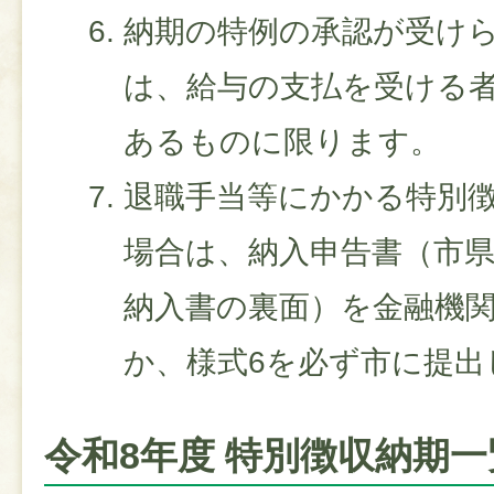
納期の特例の承認が受け
は、給与の支払を受ける者
あるものに限ります。
退職手当等にかかる特別
場合は、納入申告書（市
納入書の裏面）を金融機
か、様式6を必ず市に提出
令和8年度 特別徴収納期一