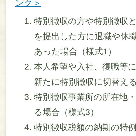
ンク＞
特別徴収の方や特別徴収
を提出した方に退職や休
あった場合（様式1）
本人希望や入社、復職等
新たに特別徴収に切替える
特別徴収事業所の所在地
る場合（様式3）
特別徴収税額の納期の特