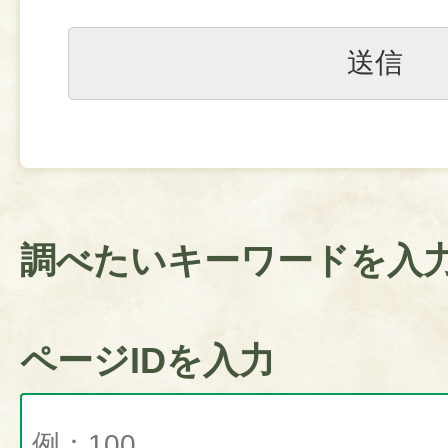
調べたいキーワードを入
ページIDを入力