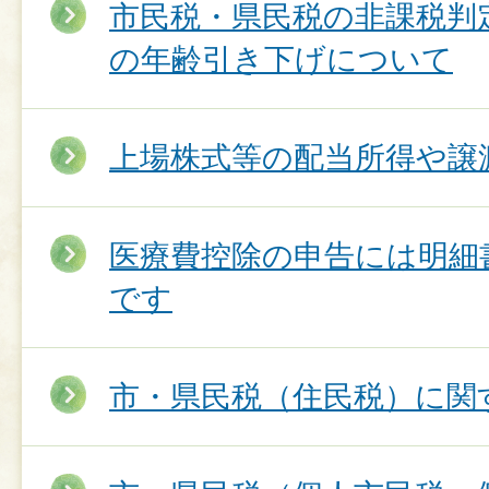
市民税・県民税の非課税判
の年齢引き下げについて
上場株式等の配当所得や譲
医療費控除の申告には明細
です
市・県民税（住民税）に関す