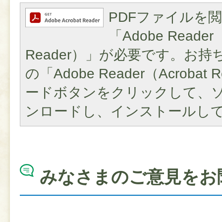
PDFファイルを
「Adobe Reader（
Reader）」が必要です。お
の「Adobe Reader（Acroba
ードボタンをクリックして、
ンロードし、インストールし
みなさまのご意見をお