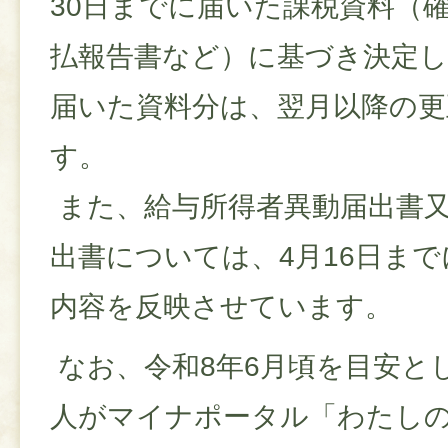
30日までに届いた課税資料（
払報告書など）に基づき決定
届いた資料分は、翌月以降の更
す。
また、給与所得者異動届出書
出書については、4月16日ま
内容を反映させています。
なお、令和8年6月頃を目安と
人がマイナポータル「わたしの