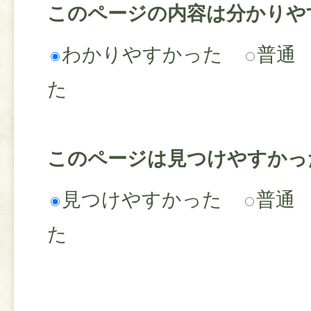
このページの内容は分かりや
わかりやすかった
普通
た
このページは見つけやすかっ
見つけやすかった
普通
た