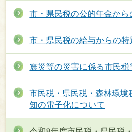
市・県民税の公的年金から
市・県民税の給与からの特
震災等の災害に係る市民税
市民税・県民税・森林環境
知の電子化について
令和8年度市民税・県民税