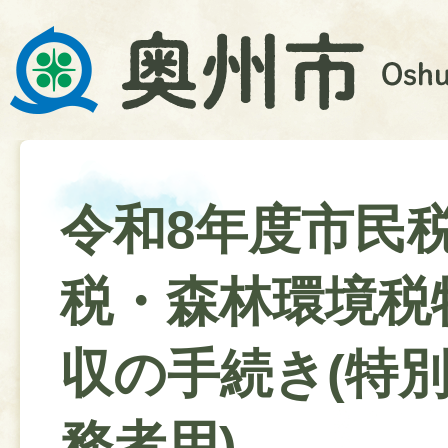
令和8年度市民
税・森林環境税
収の手続き(特
務者用)