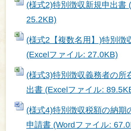
(様式2)特別徴収新規申出書 (
25.2KB)
(様式2【複数名用】)特別
(Excelファイル: 27.0KB)
(様式3)特別徴収義務者の
出書 (Excelファイル: 89.5K
(様式4)特別徴収税額の納
申請書 (Wordファイル: 67.0