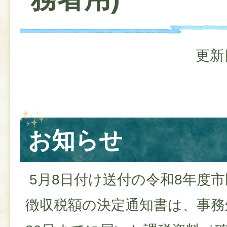
更新
お知らせ
5月8日付け送付の令和8年度
徴収税額の決定通知書は、事務