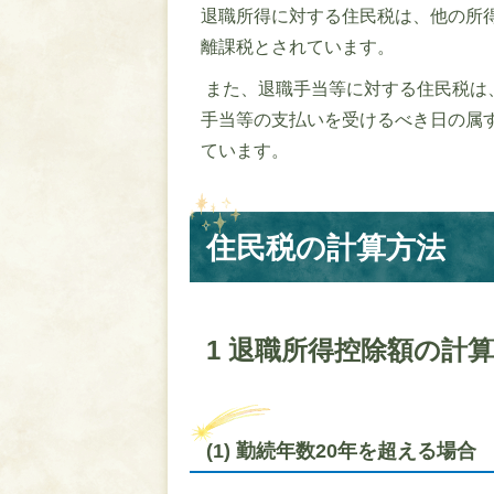
退職所得に対する住民税は、他の所
離課税とされています。
また、退職手当等に対する住民税は
手当等の支払いを受けるべき日の属
ています。
住民税の計算方法
1 退職所得控除額の計算
(1) 勤続年数20年を超える場合