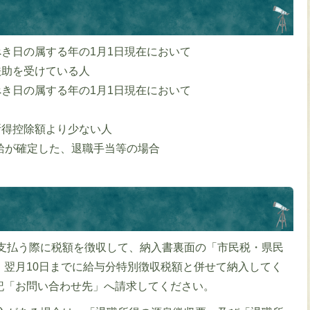
き日の属する年の1月1日現在において
扶助を受けている人
き日の属する年の1月1日現在において
所得控除額より少ない人
給が確定した、退職手当等の場合
支払う際に税額を徴収して、納入書裏面の「市民税・県民
、翌月10日までに給与分特別徴収税額と併せて納入してく
記「お問い合わせ先」へ請求してください。