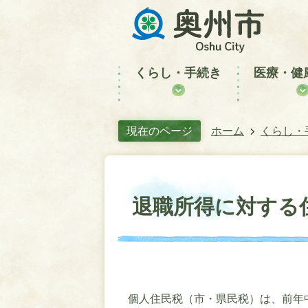
くらし・手続き
医療・健
現在のページ
ホーム
くらし・
退職所得に対する住
個人住民税（市・県民税）は、前年