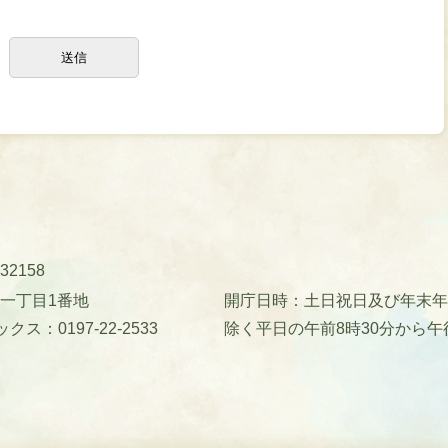
32158
町一丁目1番地
開庁日時：土日祝日及び年末年始(
クス：0197-22-2533
除く平日の午前8時30分から午