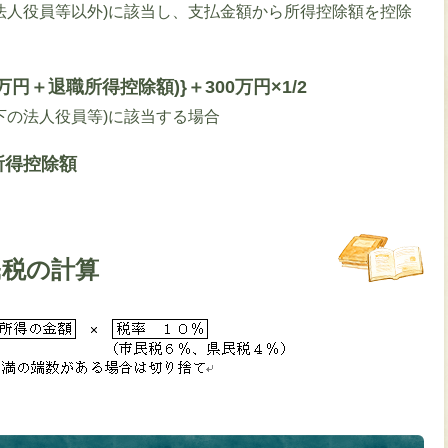
の法人役員等以外)に該当し、支払金額から所得控除額を控除
万円＋退職所得控除額)}＋300万円×1/2
以下の法人役員等)に該当する場合
所得控除額
民税の計算