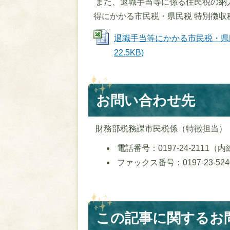
また、退職手当等に係る住民税の納
得にかかる市民税・県民税 特別徴
退職手当等にかかる市民税・県民税
22.5KB)
お問い合わせ先
財務部税務課市民税係（特徴担当）
電話番号：0197-24-2111（内
ファックス番号：0197-23-524
この記事に関するお