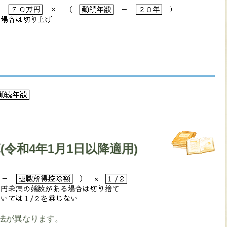
(令和4年1月1日以降適用)
法が異なります。