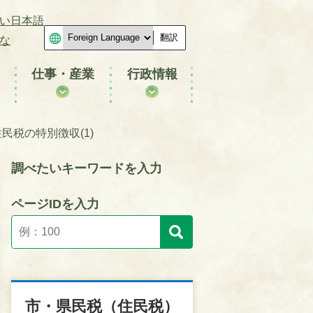
い日本語
翻訳
な
仕事・産業
行政情報
民税の特別徴収(1)
調べたいキーワードを入力
ページIDを入力
市・県民税（住民税）