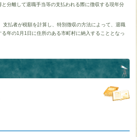
得と分離して退職手当等の支払われる際に徴収する現年分
、支払者が税額を計算し、特別徴収の方法によって、退職
する年の1月1日に住所のある市町村に納入することとなっ