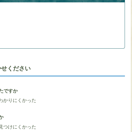
かせください
たですか
わかりにくかった
か
見つけにくかった