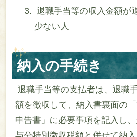
退職手当等の収入金額が
少ない人
納入の手続き
退職手当等の支払者は、退職
額を徴収して、納入書裏面の「
申告書」に必要事項を記入し、
与分特別徴収税額と併せて納入