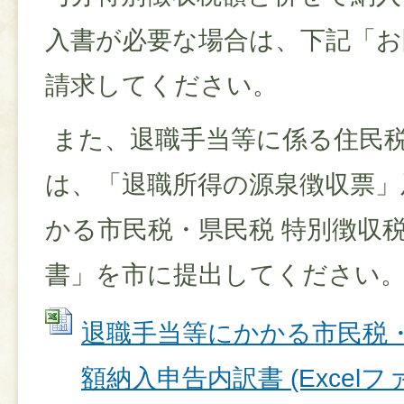
入書が必要な場合は、下記「お
請求してください。
また、退職手当等に係る住民
は、「退職所得の源泉徴収票」
かる市民税・県民税 特別徴収
書」を市に提出してください
退職手当等にかかる市民税・
額納入申告内訳書 (Excelファイ