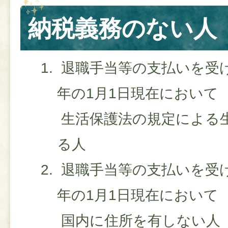
納税義務のない人
退職手当等の支払いを受
年の1月1日現在において
生活保護法の規定による
る人
退職手当等の支払いを受
年の1月1日現在において
国内に住所を有しない人