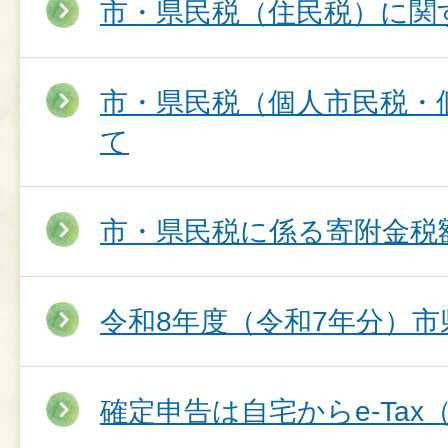
市・県民税（住民税）に関す
市・県民税（個人市民税・
て
市・県民税に係る寄附金税
令和8年度（令和7年分）
確定申告は自宅からe‐Ta