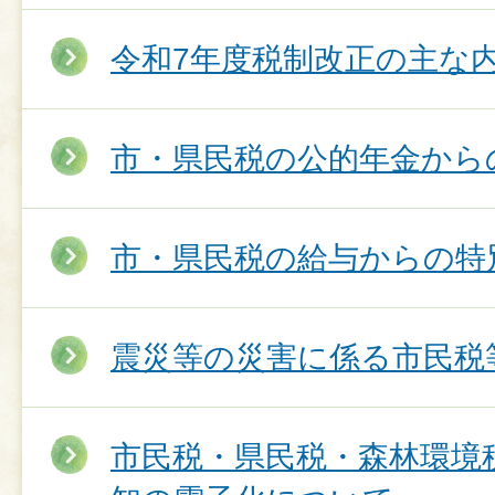
令和7年度税制改正の主な
市・県民税の公的年金から
市・県民税の給与からの特
震災等の災害に係る市民税
市民税・県民税・森林環境