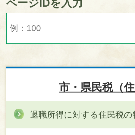
ページIDを入力
市・県民税（住
退職所得に対する住民税の