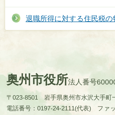
退職所得に対する住民税の特
奥州市役所
法人番号60000
〒023-8501 岩手県奥州市水沢大手
電話番号：0197-24-2111(代表)
ファック