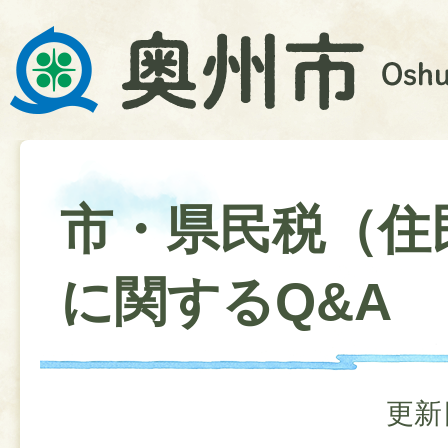
市・県民税（住
に関するQ&A
更新