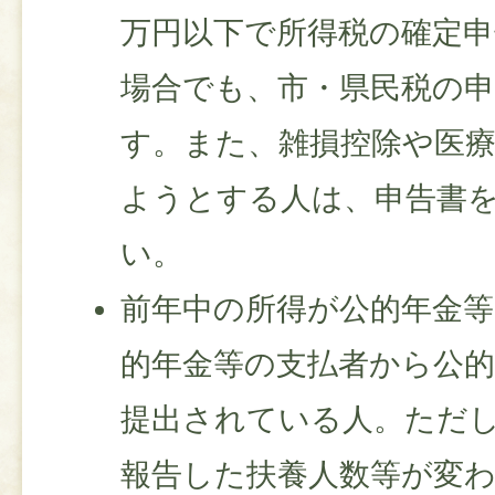
万円以下で所得税の確定
場合でも、市・県民税の
す。また、雑損控除や医
ようとする人は、申告書
い。
前年中の所得が公的年金
的年金等の支払者から公的
提出されている人。ただ
報告した扶養人数等が変