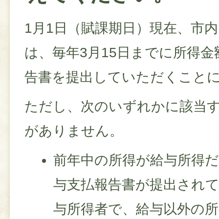
1月1日（賦課期日）現在、市
は、毎年3月15日までに所得
告書を提出していただくこと
ただし、次のいずれかに該当
がありません。
前年中の所得が給与所得
与支払報告書が提出され
与所得者で、給与以外の所