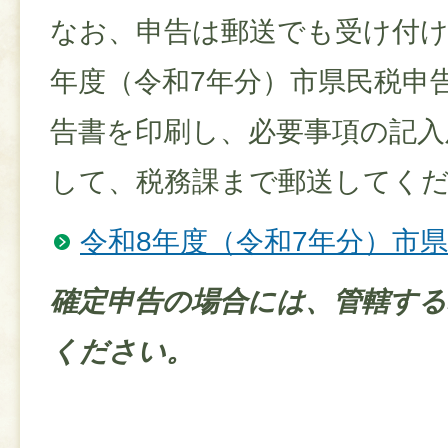
なお、申告は郵送でも受け付け
年度（令和7年分）市県民税申
告書を印刷し、必要事項の記入
して、税務課まで郵送してく
令和8年度（令和7年分）市
確定申告の場合には、管轄する
ください。