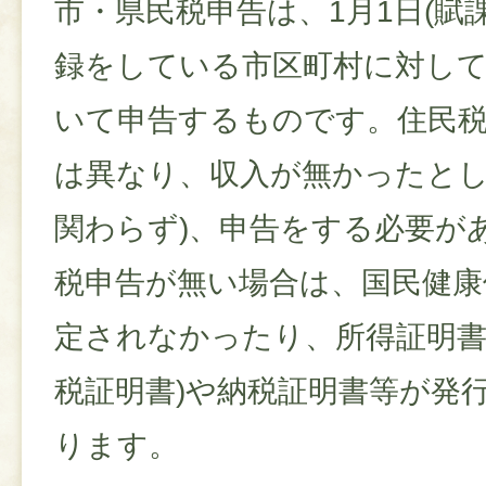
市・県民税申告は、1月1日(賦
録をしている市区町村に対し
いて申告するものです。住民
は異なり、収入が無かったとし
関わらず)、申告をする必要が
税申告が無い場合は、国民健康
定されなかったり、所得証明書
税証明書)や納税証明書等が発
ります。