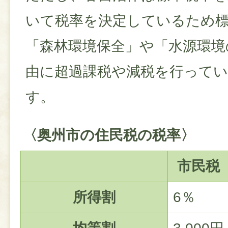
いて税率を決定しているため
「森林環境保全」や「水源環境
由に超過課税や減税を行って
す。
〈奥州市の住民税の税率〉
市民税
所得割
6％