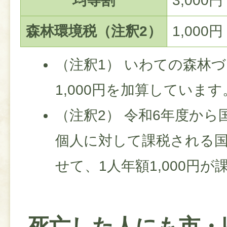
均等割
3,000円
森林環境税（注釈2）
1,000円
（注釈1） いわての森林
1,000円を加算しています
（注釈2） 令和6年度か
個人に対して課税される
せて、1人年額1,000円
死亡した人にも市・