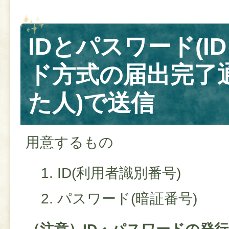
IDとパスワード(I
ド方式の届出完了
た人)で送信
用意するもの
ID(利用者識別番号)
パスワード(暗証番号)