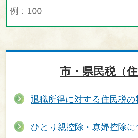
市・県民税（住
退職所得に対する住民税の
ひとり親控除・寡婦控除に