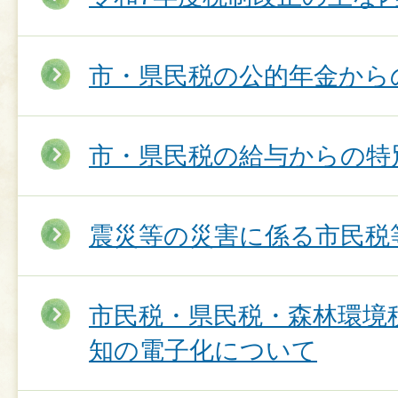
市・県民税の公的年金から
市・県民税の給与からの特
震災等の災害に係る市民税
市民税・県民税・森林環境
知の電子化について