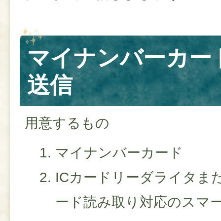
マイナンバーカー
送信
用意するもの
マイナンバーカード
ICカードリーダライタま
ード読み取り対応のスマ