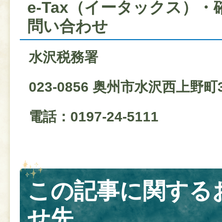
e‐Tax（イータックス）
問い合わせ
水沢税務署
023-0856 奥州市水沢西上野町3
電話：0197-24-5111
この記事に関する
せ先