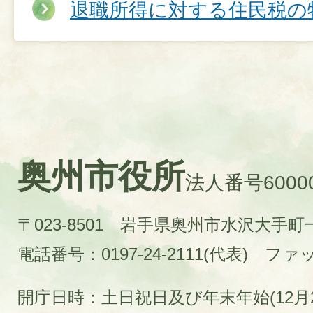
退職所得に対する住民税の特
奥州市役所
法人番号60000
〒023-8501 岩手県奥州市水沢大手
電話番号：0197-24-2111(代表)
ファック
開庁日時：土日祝日及び年末年始(12月2