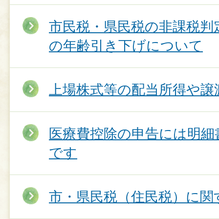
市民税・県民税の非課税判
の年齢引き下げについて
上場株式等の配当所得や譲
医療費控除の申告には明細
です
市・県民税（住民税）に関す