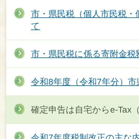
市・県民税（個人市民税・
て
市・県民税に係る寄附金税
令和8年度（令和7年分）
確定申告は自宅からe‐Ta
令和7年度税制改正の主な