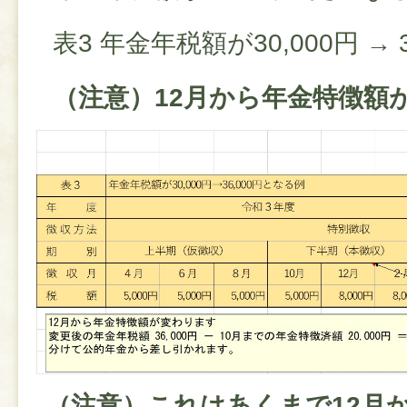
表3 年金年税額が30,000円 → 
（注意）12月から年金特徴額
（注意）これはあくまで12月