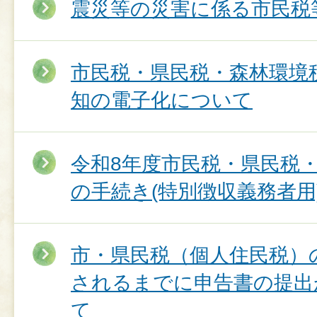
震災等の災害に係る市民税
市民税・県民税・森林環境
知の電子化について
令和8年度市民税・県民税
の手続き(特別徴収義務者用
市・県民税（個人住民税）
されるまでに申告書の提出
て