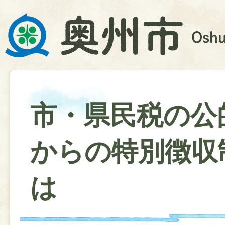
市・県民税の公
からの特別徴収
は