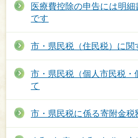
医療費控除の申告には明細
です
市・県民税（住民税）に関す
市・県民税（個人市民税・
て
市・県民税に係る寄附金税