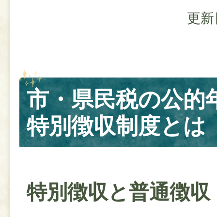
更新
市・県民税の公的
特別徴収制度とは
特別徴収と普通徴収