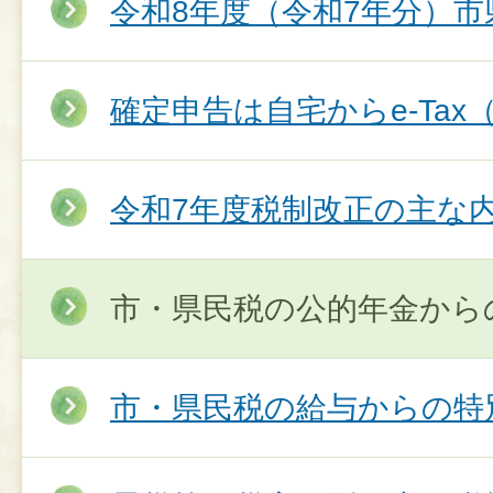
令和8年度（令和7年分）
確定申告は自宅からe‐Ta
令和7年度税制改正の主な
市・県民税の公的年金から
市・県民税の給与からの特