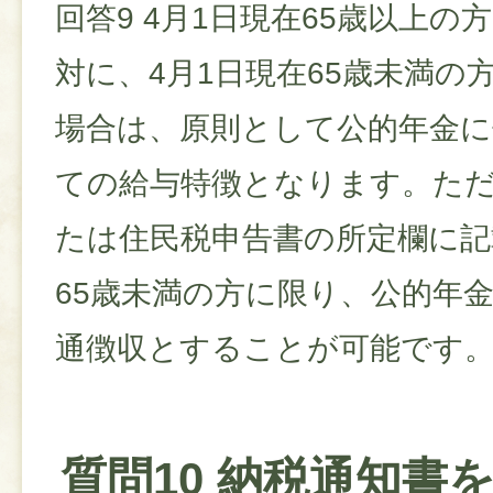
回答9 4月1日現在65歳以上
対に、4月1日現在65歳未満の
場合は、原則として公的年金に
ての給与特徴となります。た
たは住民税申告書の所定欄に記
65歳未満の方に限り、公的年
通徴収とすることが可能です
質問10 納税通知書