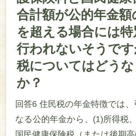
合計額が公的年金額
を超える場合には特
行われないそうです
税についてはどうな
か？
回答6 住民税の年金特徴では
なる公的年金から、(1)所得税、(
国民健康保険税（または後期高