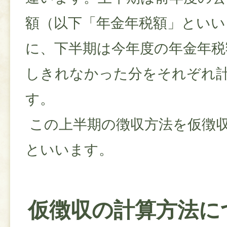
額（以下「年金年税額」といい
に、下半期は今年度の年金年税
しきれなかった分をそれぞれ
す。
この上半期の徴収方法を仮徴
といいます。
仮徴収の計算方法に