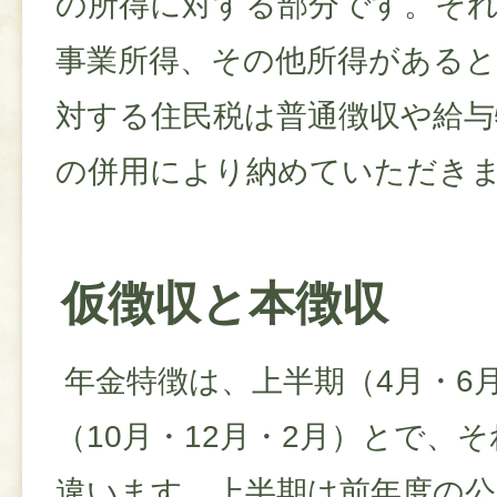
の所得に対する部分です。そ
事業所得、その他所得がある
対する住民税は普通徴収や給与
の併用により納めていただき
仮徴収と本徴収
年金特徴は、上半期（4月・6
（10月・12月・2月）とで、
違います。上半期は前年度の公