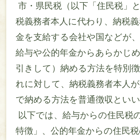
市・県民税（以下「住民税」
税義務者本人に代わり、納税義
金を支給する会社や国などが
給与や公的年金からあらかじ
引きして）納める方法を特別
れに対して、納税義務者本人が
で納める方法を普通徴収とい
以下では、給与からの住民税
特徴」、公的年金からの住民税