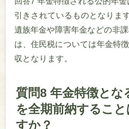
回答7 年金特徴される公的年
引きされているものとなりま
遺族年金や障害年金などの非課
は、住民税については年金特
収となります。
質問8 年金特徴とな
を全期前納すること
すか？