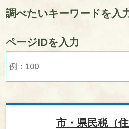
調べたいキーワードを入
ページIDを入力
市・県民税（住