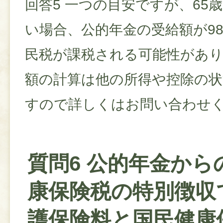
回答5 一つの目安ですが、65
い場合、公的年金の受給額が9
民税が課税される可能性があ
額の計算は他の所得や控除の
すので詳しくはお問い合わせ
質問6 公的年金から
康保険税の特別徴収
護保険料と国民健康