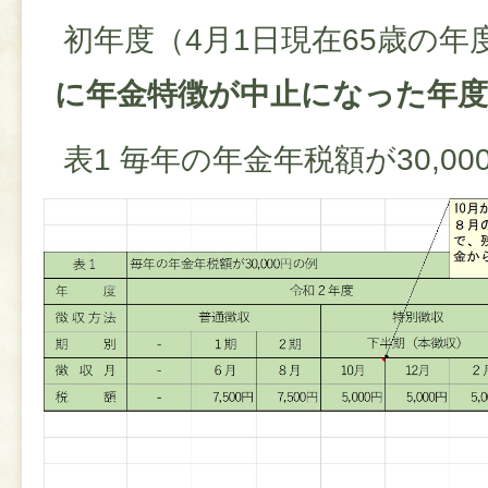
初年度（4月1日現在65歳の年
に年金特徴が中止になった年
表1 毎年の年金年税額が30,00