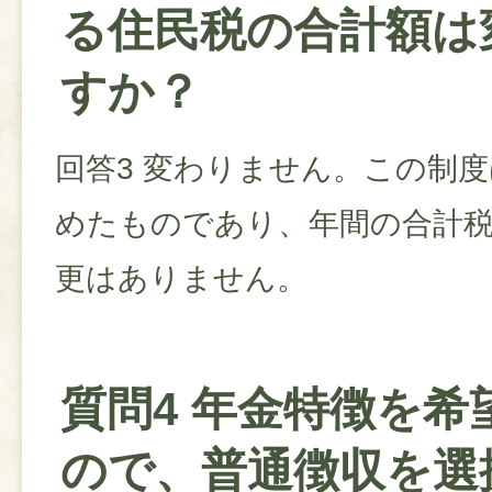
る住民税の合計額は
すか？
回答3 変わりません。この制
めたものであり、年間の合計
更はありません。
質問4 年金特徴を希
ので、普通徴収を選