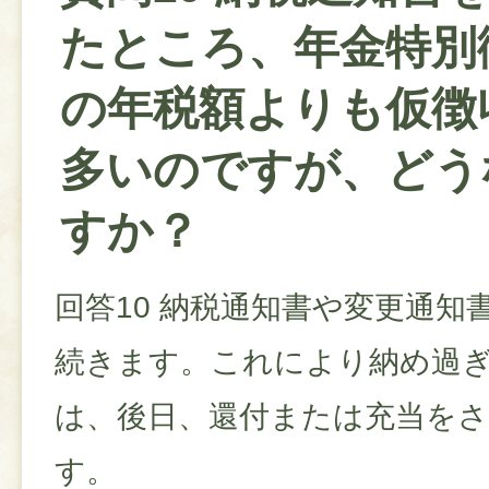
たところ、年金特別
の年税額よりも仮徴
多いのですが、どう
すか？
回答10 納税通知書や変更通知
続きます。これにより納め過ぎ
は、後日、還付または充当を
す。