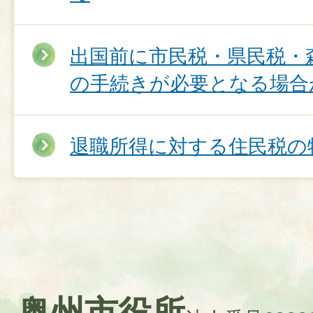
出国前に市民税・県民税・
の手続きが必要となる場合
退職所得に対する住民税の特
奥州市役所