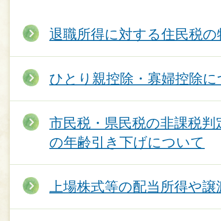
退職所得に対する住民税の
ひとり親控除・寡婦控除に
市民税・県民税の非課税判
の年齢引き下げについて
上場株式等の配当所得や譲