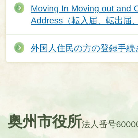
Moving In Moving out and 
Address（転入届、転出
外国人住民の方の登録手続
奥州市役所
法人番号60000