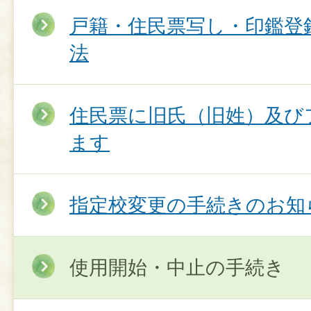
戸籍・住民票写し・印鑑登
法
住民票に旧氏（旧姓）及び
ます
指定校変更の手続きのお知
使用開始・中止の手続き