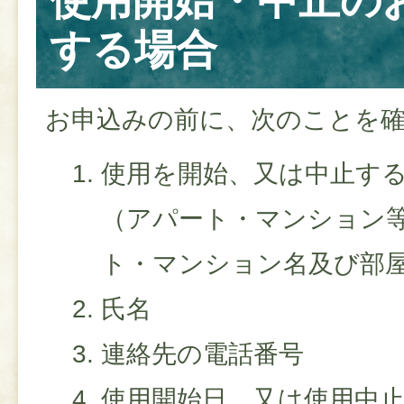
使用開始・中止の
する場合
お申込みの前に、次のことを
使用を開始、又は中止す
（アパート・マンション
ト・マンション名及び部
氏名
連絡先の電話番号
使用開始日、又は使用中