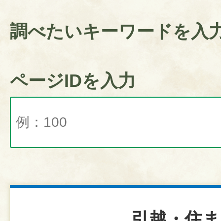
調べたいキーワードを入
ページIDを入力
引越・住ま