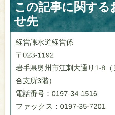
この記事に関する
せ先
経営課水道経営係
〒023-1192
岩手県奥州市江刺大通り1-8（
合支所3階）
電話番号：0197-34-1516
ファックス：0197-35-7201