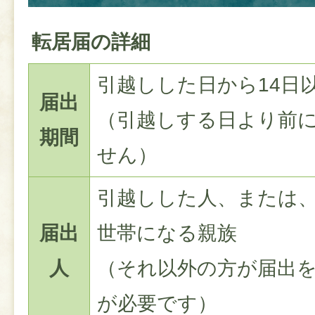
転居届の詳細
引越しした日から14日
届出
（引越しする日より前
期間
せん）
引越しした人、または
届出
世帯になる親族
人
（それ以外の方が届出
が必要です）