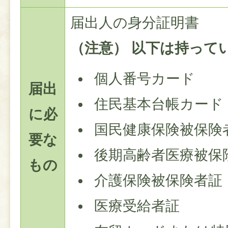
届出人の身分証明書
（注意） 以下は持って
個人番号カード
届出
住民基本台帳カード
に必
国民健康保険被保険
要な
後期高齢者医療被保
もの
介護保険被保険者証
医療受給者証