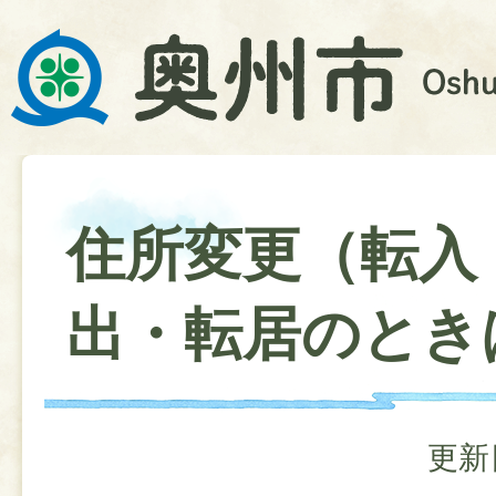
住所変更（転入
出・転居のとき
更新