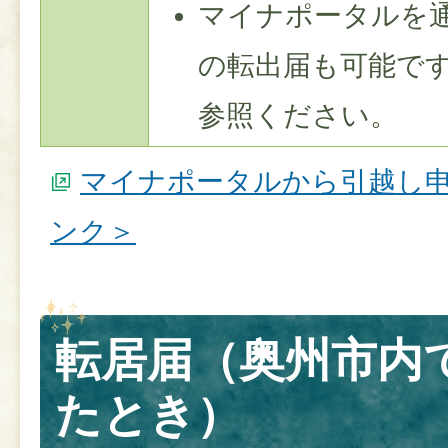
マイナポータルを
の転出届も可能で
参照ください。
マイナポータルから引越し
ンク＞
転居届（奥州市内
たとき）