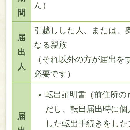
ん）
間
引越しした人、または、
届
なる親族
出
（それ以外の方が届出を
人
必要です）
転出証明書（前住所の
だし、転出届出時に個
届
した転出手続きをした