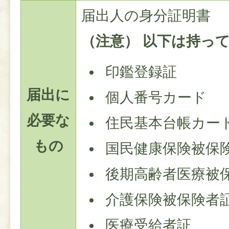
届出人の身分証明書
（注意） 以下は持っ
印鑑登録証
届出に
個人番号カード
必要な
住民基本台帳カー
もの
国民健康保険被保
後期高齢者医療被
介護保険被保険者
医療受給者証