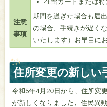
在留カードまたは特
期間を過ぎた場合も届
注意
の場合、手続きが遅く
事項
いたします）お早目に
住所変更の新しい
令和5年4月20日から、住所変
が新しくなりました。住民異