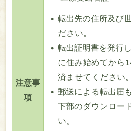
転出先の住所及び
ださい。
転出証明書を発行
に住み始めてから1
済ませてください
注意事
郵送による転出届
項
下部のダウンロー
い。