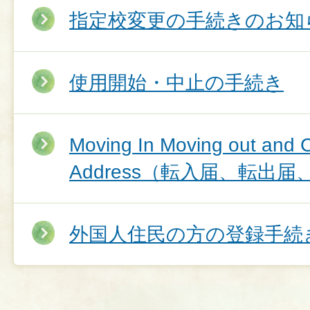
指定校変更の手続きのお知
使用開始・中止の手続き
Moving In Moving out and 
Address（転入届、転出
外国人住民の方の登録手続