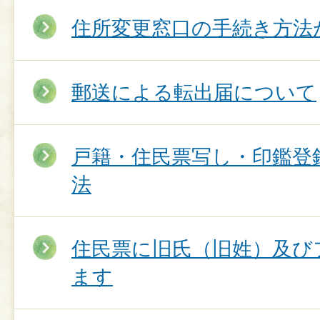
住所変更窓口の手続き方法
郵送による転出届について
戸籍・住民票写し・印鑑登
法
住民票に旧氏（旧姓）及び
ます