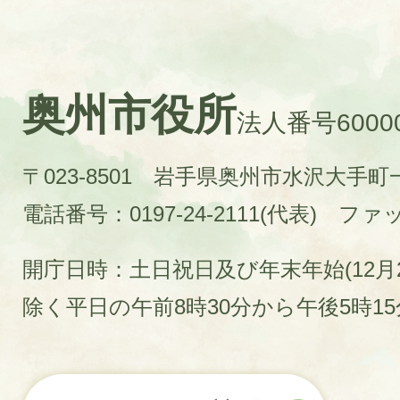
奥州市役所
法人番号60000
〒023-8501 岩手県奥州市水沢大手
電話番号：0197-24-2111(代表)
ファック
開庁日時：土日祝日及び年末年始(12月2
除く平日の午前8時30分から午後5時1