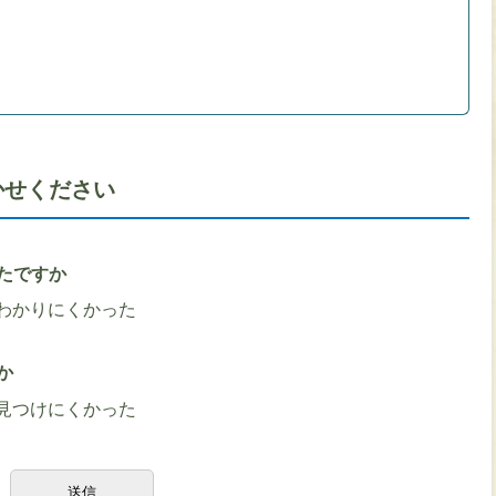
かせください
たですか
わかりにくかった
か
見つけにくかった