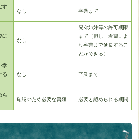
定す
なし
卒業まで
兄弟姉妹等の許可期限
校に
まで（但し、希望によ
なし
り卒業まで延長するこ
とができる）
小学
する
なし
卒業まで
めら
確認のため必要な書類
必要と認められる期間