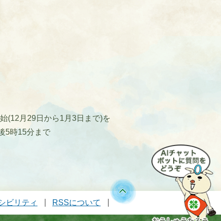
12月29日から1月3日まで)を
後5時15分まで
シビリティ
RSSについて