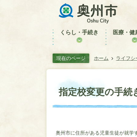
くらし・手続き
医療・健
現在のページ
ホーム
ライフシ
指定校変更の手続
奥州市に住所がある児童生徒が就学