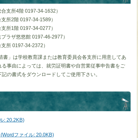
4階 0197-34-1632）
階 0197-34-1589）
階 0197-34-0277）
ザ悠悠館 0197-46-2977）
0197-34-2372）
請書」は学校教育課または教育委員会各支所に用意してあ
れる事由によっては、就労証明書や自営業従事申告書をご
下記の書式をダウンロードしてご使用下さい。
20.2KB)
rdファイル: 20.0KB)