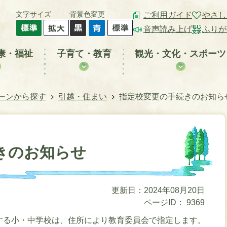
文字サイズ
背景色変更
ご利用ガイド
やさし
音声読み上げ
ふりが
康・福祉
子育て・教育
観光・文化・スポーツ
ーンから探す
引越・住まい
指定校変更の手続きのお知ら
きのお知らせ
更新日：2024年08月20日
ページID：
9369
する小・中学校は、住所により教育委員会で指定します。