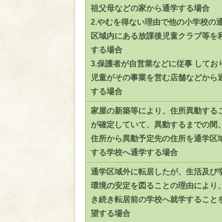
祖父母などの家から通学する場合
2.やむを得ない理由で他の小学校の
区域内にある放課後児童クラブ等を
する場合
3.保護者が自営業などに従事 してお
児童がその事業を営む店舗などから
する場合
家屋の新築等により、住所異動する
が確定していて、異動するまでの間
住所から異動予定先の住所を通学区
する学校へ通学する場合
通学区域外に転居したが、生活及び
環境の安定を図ることの理由により
き続き転居前の学校へ就学すること
望する場合