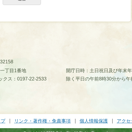
32158
町一丁目1番地
開庁日時：土日祝日及び年末年始(
クス：0197-22-2533
除く平日の午前8時30分から午
ップ
リンク・著作権・免責事項
個人情報保護
アクセ