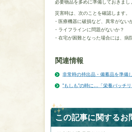
必要物品を多めに準備しておきまし
災害時は、次のことを確認します。
・医療機器に破損など、異常がない
・ライフラインに問題がないか？
・在宅が困難となった場合には、病
関連情報
非常時の持出品・備蓄品を準備
”もしも”の時に…「栄養バッチ
この記事に関するお