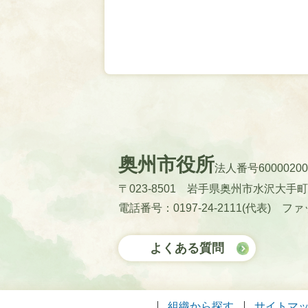
奥州市役所
法人番号60000200
〒023-8501 岩手県奥州市水沢大手
電話番号：0197-24-2111(代表)
ファッ
よくある質問
組織から探す
サイトマ