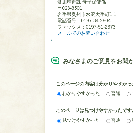
健康増進課 母子保健係
〒023-8501
岩手県奥州市水沢大手町1-1
電話番号：0197-34-2904
ファックス：0197-51-2373
メールでのお問い合わせ
みなさまのご意見をお聞
このページの内容は分かりやすかっ
わかりやすかった
普通
このページは見つけやすかったです
見つけやすかった
普通