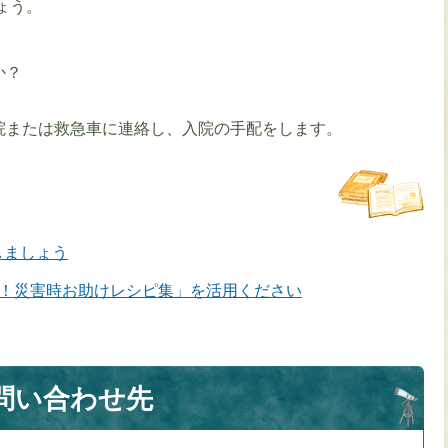
ょう。
か？
院または救急車に連絡し、入院の手配をします。
しましょう
リ！災害時お助けレシピ集」を活用ください
問い合わせ先