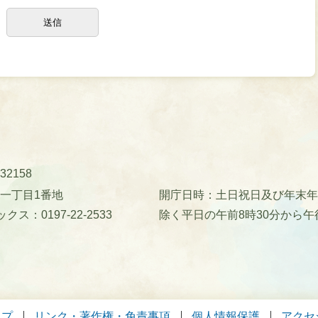
32158
町一丁目1番地
開庁日時：土日祝日及び年末年始(
クス：0197-22-2533
除く平日の午前8時30分から午
ップ
リンク・著作権・免責事項
個人情報保護
アクセ