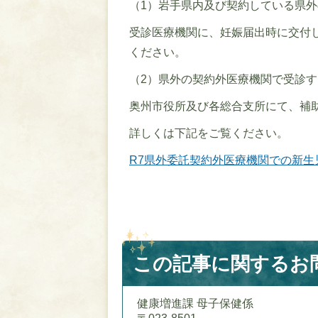
（1）岩手県内及び契約している県
受診医療機関に、妊娠届出時に交付
ください。
（2）県外の契約外医療機関で受診
奥州市役所及び各総合支所にて、補
詳しくは下記をご覧ください。
R7県外委託契約外医療機関での新生児聴
この記事に関するお
健康増進課 母子保健係