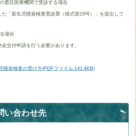
外の委託医療機関で受診する場合
した「新生児聴覚検査受診票（様式第19号）」を提出して
する場合
助金交付申請を行う必要があります。
覚検査の受け方(PDFファイル:141.4KB)
問い合わせ先