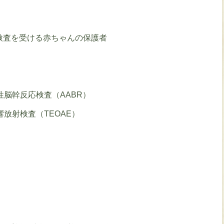
検査を受ける赤ちゃんの保護者
性脳幹反応検査（AABR）
放射検査（TEOAE）