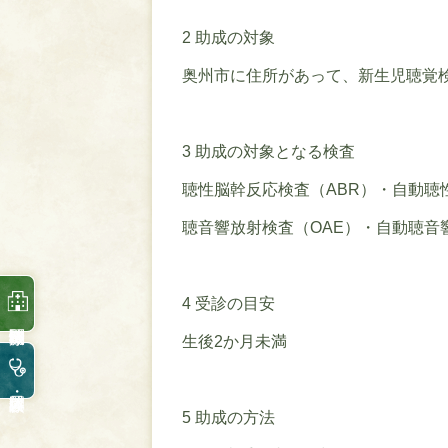
2 助成の対象
奥州市に住所があって、新生児聴覚
3 助成の対象となる検査
聴性脳幹反応検査（ABR）・自動聴
聴音響放射検査（OAE）・自動聴音響
4 受診の目安
生後2か月未満
5 助成の方法