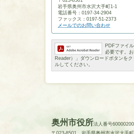
〒023-8501
岩手県奥州市水沢大手町1-1
電話番号：0197-34-2904
ファックス：0197-51-2373
メールでのお問い合わせ
PDFファイルを
必要です。お持
Reader）」ダウンロードボタン
ルしてください。
奥州市役所
法人番号60000200
〒023-8501 岩手県奥州市水沢大手