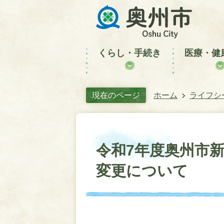
くらし・手続き
医療・健
現在のページ
ホーム
ライフシ
令和7年度奥州市
変更について