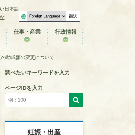
い日本語
翻訳
な
仕事・産業
行政情報
査の助成額の変更について
調べたいキーワードを入力
ページIDを入力
妊娠・出産