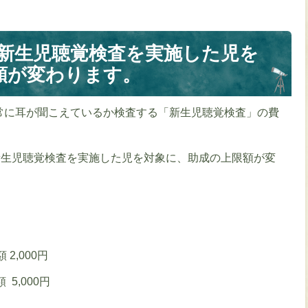
、新生児聴覚検査を実施した児を
額が変わります。
常に耳が聞こえているか検査する「新生児聴覚検査」の費
新生児聴覚検査を実施した児を対象に、助成の上限額が変
2,000円
5,000円