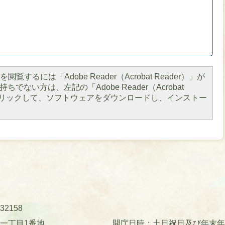
閲覧するには「Adobe Reader（Acrobat Reader）」が
ちでない方は、左記の「Adobe Reader（Acrobat
をクリックして、ソフトウェアをダウンロードし、インストー
32158
町一丁目1番地
開庁日時：土日祝日及び年末年始(