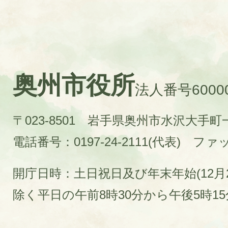
奥州市役所
法人番号60000
〒023-8501 岩手県奥州市水沢大手
電話番号：0197-24-2111(代表)
ファック
開庁日時：土日祝日及び年末年始(12月2
除く平日の午前8時30分から午後5時1