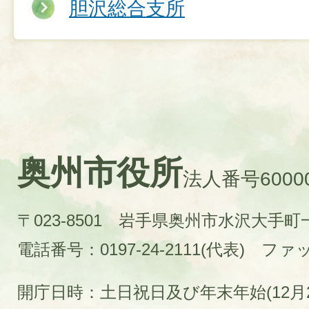
胆沢総合支所
奥州市役所
法人番号60000
〒023-8501 岩手県奥州市水沢大手
電話番号：0197-24-2111(代表)
ファック
開庁日時：土日祝日及び年末年始(12月2