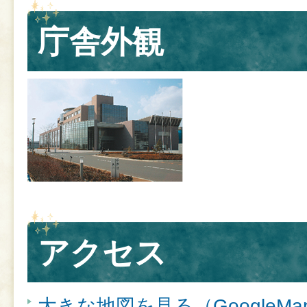
庁舎外観
アクセス
大きな地図を見る（GoogleM