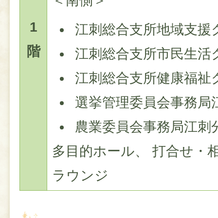
＜南側＞
1
江刺総合支所地域支援
階
江刺総合支所市民生活
江刺総合支所健康福祉
選挙管理委員会事務局
農業委員会事務局江刺
多目的ホール、 打合せ・
ラウンジ