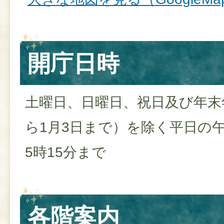
開庁日時
土曜日、日曜日、祝日及び年末年
ら1月3日まで）を除く平日の午
5時15分まで
各階案内