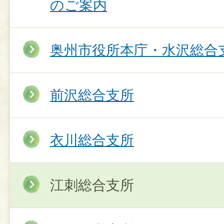
のご案内
奥州市役所本庁・水沢総合
前沢総合支所
衣川総合支所
江刺総合支所