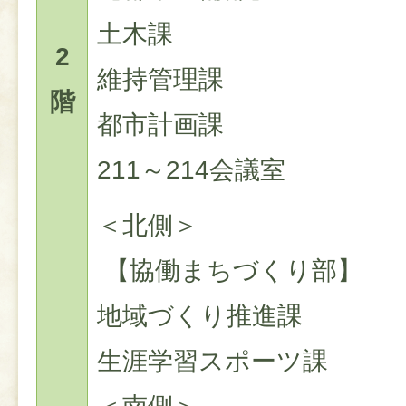
土木課
2
維持管理課
階
都市計画課
211～214会議室
＜北側＞
【協働まちづくり部】
地域づくり推進課
生涯学習スポーツ課