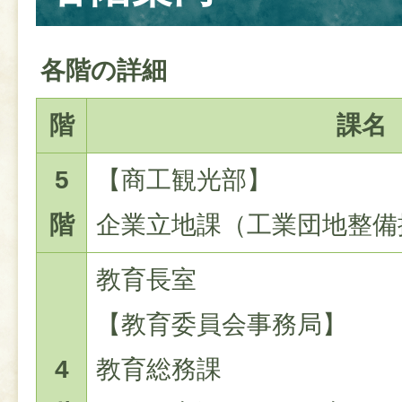
各階の詳細
階
課名
5
【商工観光部】
階
企業立地課（工業団地整備
教育長室
【教育委員会事務局】
4
教育総務課