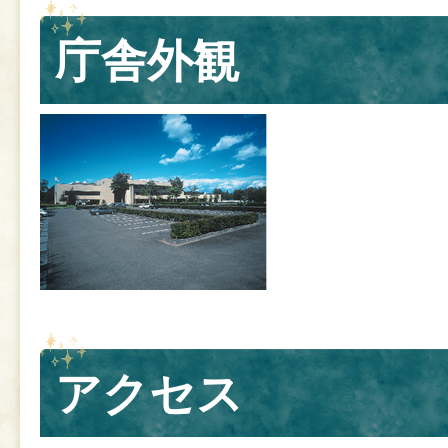
庁舎外観
アクセス