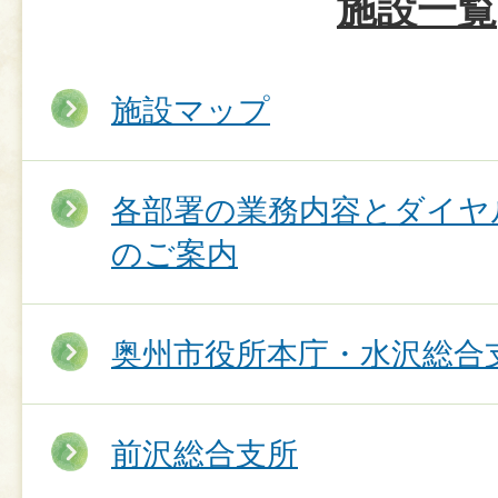
施設一覧
施設マップ
各部署の業務内容とダイヤ
のご案内
奥州市役所本庁・水沢総合
前沢総合支所