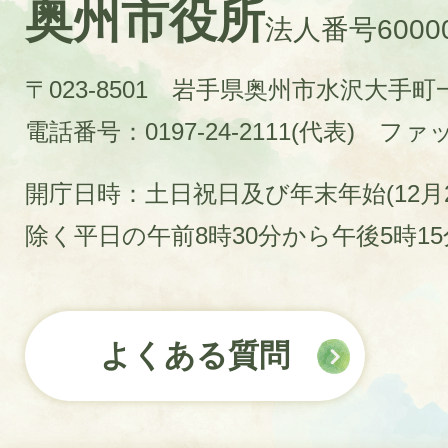
奥州市役所
法人番号60000
〒023-8501 岩手県奥州市水沢大手
電話番号：0197-24-2111(代表)
ファック
開庁日時：土日祝日及び年末年始(12月2
除く平日の午前8時30分から午後5時1
よくある質問