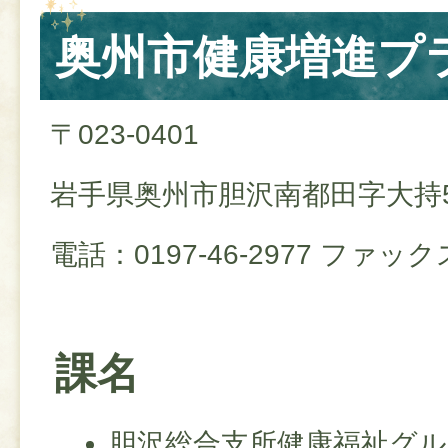
奥州市健康増進プ
〒023-0401
岩手県奥州市胆沢南都田字大持
電話：0197-46-2977 ファックス
課名
胆沢総合支所健康福祉グル