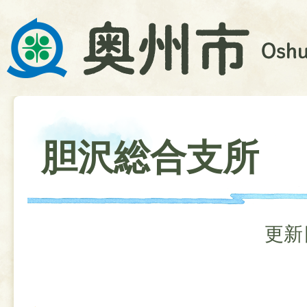
胆沢総合支所
更新