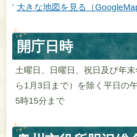
大きな地図を見る（GoogleM
開庁日時
土曜日、日曜日、祝日及び年末年
ら1月3日まで）を除く平日の午
5時15分まで