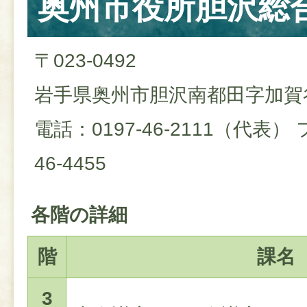
奥州市役所胆沢総
〒023-0492
岩手県奥州市胆沢南都田字加賀谷
電話：0197-46-2111（代表）
46-4455
各階の詳細
階
課名
3