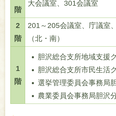
大会議室、301会議室
階
2
201～205会議室、庁議
階
（北・南）
胆沢総合支所地域支援
1
胆沢総合支所市民生活
階
選挙管理委員会事務局
農業委員会事務局胆沢