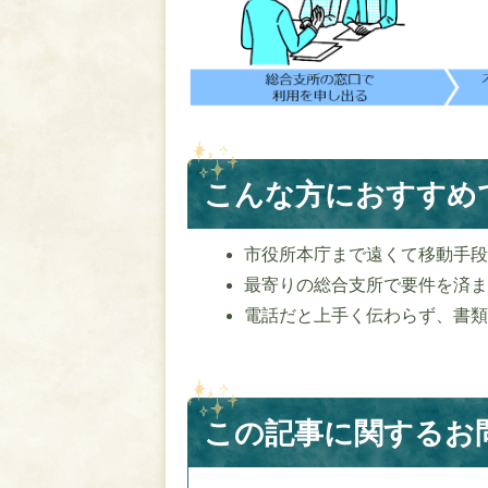
こんな方におすすめ
市役所本庁まで遠くて移動手
最寄りの総合支所で要件を済
電話だと上手く伝わらず、書
この記事に関するお