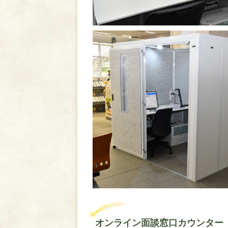
オンライン面談窓口カウンター