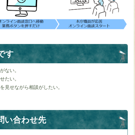
です
段がない。
ませたい。
類を見せながら相談がしたい。
問い合わせ先