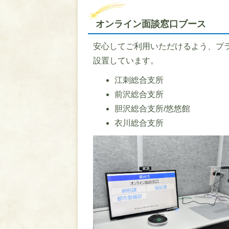
オンライン面談窓口ブース
安心してご利用いただけるよう、プ
設置しています。
江刺総合支所
前沢総合支所
胆沢総合支所/悠悠館
衣川総合支所