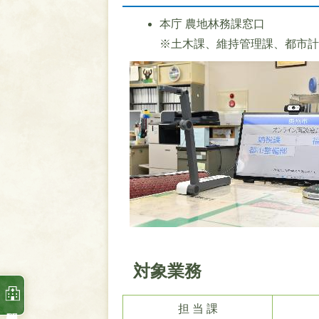
本庁 農地林務課窓口
※土木課、維持管理課、都市
対象業務
担 当 課