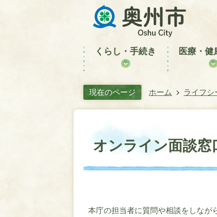
くらし・手続き
医療・健
現在のページ
ホーム
ライフシ
オンライン面談窓
本庁の担当者に質問や相談をしなが