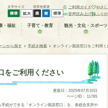
文字サイズ
背景色変更
ご利用ガイド
やさし
音声読み上げ
ふりが
康・福祉
子育て・教育
観光・文化・スポーツ
ーンから探す
手続き検索
オンライン面談窓口をご利用く
口をご利用ください
更新日：2025年07月10日
ページID：
11765
ら手続ができる「オンライン面談窓口」を、各総合支所や