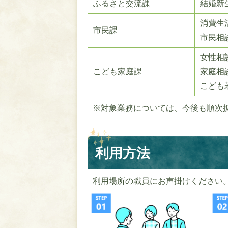
ふるさと交流課
結婚新
消費生
市民課
市民相
女性相
こども家庭課
家庭相
こども
※対象業務については、今後も順次
利用方法
利用場所の職員にお声掛けください