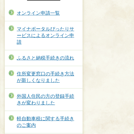
オンライン申請一覧
マイナポータルぴったりサ
ービスによるオンライン申
請
ふるさと納税手続きの流れ
住所変更窓口の手続き方法
が新しくなりました
外国人住民の方の登録手続
きが変わりました
軽自動車税に関する手続き
のご案内