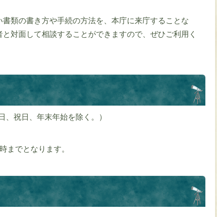
い書類の書き方や手続の方法を、本庁に来庁することな
者と対面して相談することができますので、ぜひご利用く
・日、祝日、年末年始を除く。）
5時までとなります。