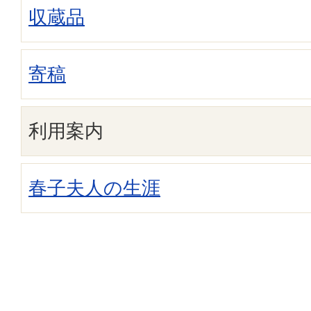
収蔵品
寄稿
利用案内
春子夫人の生涯