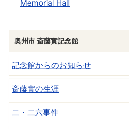
Memorial Hall
奥州市 斎藤實記念館
記念館からのお知らせ
斎藤實の生涯
二・二六事件