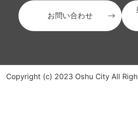
お問い合わせ
Copyright (c) 2023 Oshu City All Rig