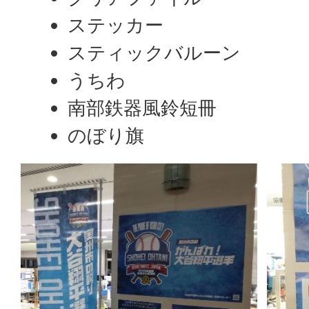
ステッカー
スティックバルーン
うちわ
南部鉄器風鈴短冊
のぼり旗