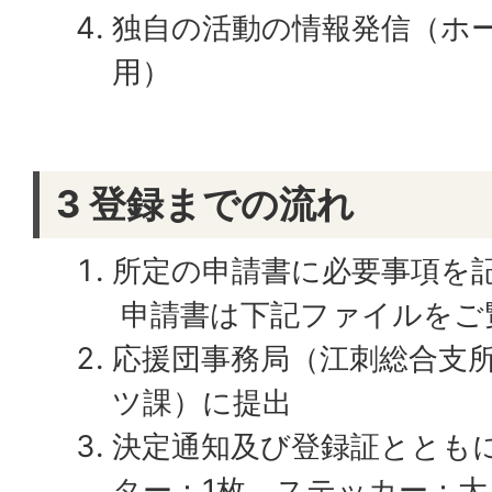
独自の活動の情報発信（ホー
用）
3 登録までの流れ
所定の申請書に必要事項を
申請書は下記ファイルをご
応援団事務局（江刺総合支所
ツ課）に提出
決定通知及び登録証ととも
ター：1枚、ステッカー：大