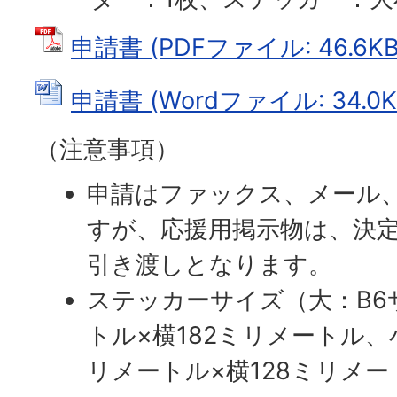
申請書 (PDFファイル: 46.6KB
申請書 (Wordファイル: 34.0K
（注意事項）
申請はファックス、メール
すが、応援用掲示物は、決
引き渡しとなります。
ステッカーサイズ（大：B6サ
トル×横182ミリメートル、小
リメートル×横128ミリメー