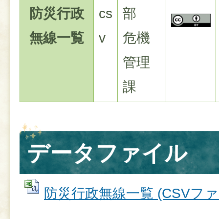
防災行政
cs
部
無線一覧
v
危機
管理
課
データファイル
防災行政無線一覧 (CSVファイ