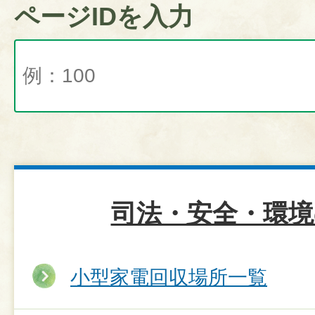
ページIDを入力
司法・安全・環境
小型家電回収場所一覧