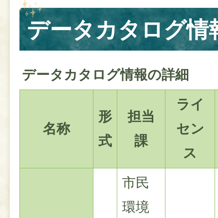
データカタログ情
データカタログ情報の詳細
ライ
形
担当
名称
セン
式
課
ス
市民
環境