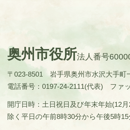
奥州市役所
法人番号60000
〒023-8501 岩手県奥州市水沢大手
電話番号：0197-24-2111(代表)
ファック
開庁日時：土日祝日及び年末年始(12月2
除く平日の午前8時30分から午後5時1