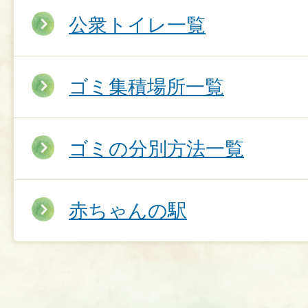
公衆トイレ一覧
ゴミ集積場所一覧
ゴミの分別方法一覧
赤ちゃんの駅