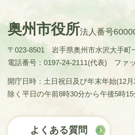
奥州市役所
法人番号60000
〒023-8501 岩手県奥州市水沢大手
電話番号：0197-24-2111(代表)
ファック
開庁日時：土日祝日及び年末年始(12月2
除く平日の午前8時30分から午後5時1
よくある質問