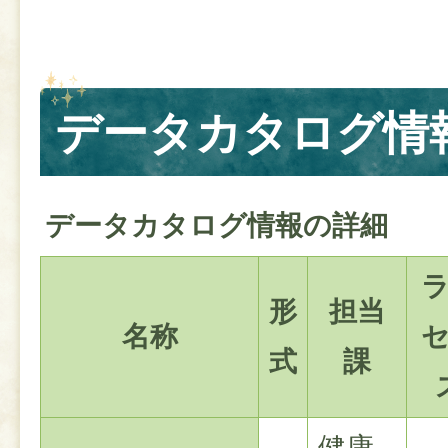
データカタログ情
データカタログ情報の詳細
形
担当
名称
式
課
健康