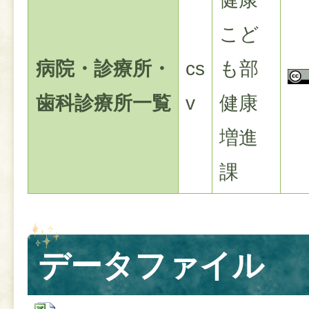
こど
病院・診療所・
cs
も部
歯科診療所一覧
v
健康
増進
課
データファイル