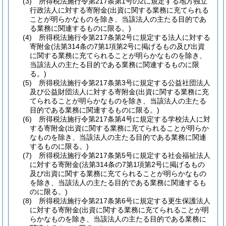
(3)
所得税法施行令第217条第1号の2に規定する地方独立
行政法人に対する寄附金
(出資に関する業務に充てられる
ことが明らかなものを除き、当該法人の主たる目的であ
る業務に関連するものに限る。)
(4)
所得税法施行令第217条第2号に規定する法人に対する
寄附金
(法第314条の7第1項第2号に掲げるもの及び出資
に関する業務に充てられることが明らかなものを除き、
当該法人の主たる目的である業務に関連するものに限
る。)
(5)
所得税法施行令第217条第3号に規定する公益社団法人
及び公益財団法人に対する寄附金
(出資に関する業務に充
てられることが明らかなものを除き、当該法人の主たる
目的である業務に関連するものに限る。)
(6)
所得税法施行令第217条第4号に規定する学校法人に対
する寄附金
(出資に関する業務に充てられることが明らか
なものを除き、当該法人の主たる目的である業務に関連
するものに限る。)
(7)
所得税法施行令第217条第5号に規定する社会福祉法人
に対する寄附金
(法第314条の7第1項第2号に掲げるもの
及び出資に関する業務に充てられることが明らかなもの
を除き、当該法人の主たる目的である業務に関連するも
のに限る。)
(8)
所得税法施行令第217条第6号に規定する更生保護法人
に対する寄附金
(出資に関する業務に充てられることが明
らかなものを除き、当該法人の主たる目的である業務に