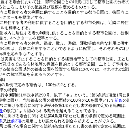
設置する場合においては、都市公園ごとの特質に応じて都市公園の分布
るところによりその配置及び規模を定めるものとする。
内に居住する者の利用に供することを目的とする都市公園は、街区内に
5ヘクタールを標準とする。
に居住する者の利用に供することを目的とする都市公園は、近隣に居住
ールを標準とする。
圏域内に居住する者の利用に供することを目的とする都市公園は、徒歩
積は、4ヘクタールを標準とする。
内に居住する者の休息、鑑賞、散歩、遊戯、運動等総合的な利用に供す
市公園は、容易に利用することができるように配置し、それぞれその利
面積を定めるものとする。
又は災害を防止することを目的とする緩衝地帯としての都市公園、主と
は育成地である樹林地等の保護を目的とする都市公園、主として市街地
げる都市公園以外の都市公園を設置する場合においては、それぞれの設
びその敷地面積を定めるものとする。
準)
項の条例で定める割合は、100分の2とする。
準の特例)
施行令
(昭和31年政令第290号。以下「令」という。)
第6条第1項第1号
築物に限り、当該都市公園の敷地面積の100分の10を限度として
前条
の
2号に掲げる場合に関する法第4条第1項ただし書の条例で定める範囲は
条
の規定により認められる割合を超えることができる。
3号に掲げる場合に関する法第4条第1項ただし書の条例で定める範囲は
条
又は
前2項
の規定により認められる割合を超えることができる。
4号に掲げる場合に関する法第4条第1項ただし書の条例で定める範囲は