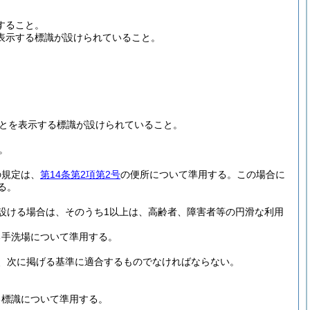
すること。
表示する標識が設けられていること。
とを表示する標識が設けられていること。
。
の規定は、
第14条第2項第2号
の便所について準用する。
この場合に
る。
設ける場合は、そのうち1以上は、高齢者、障害者等の円滑な利用
る手洗場について準用する。
、次に掲げる基準に適合するものでなければならない。
る標識について準用する。