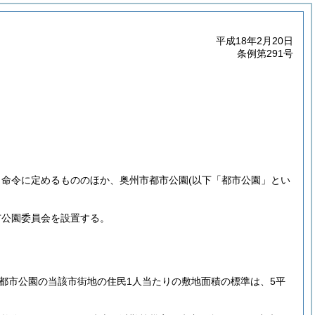
平成18年2月20日
条例第291号
く命令に定めるもののほか、奥州市都市公園
(以下「都市公園」とい
市公園委員会を設置する。
都市公園の当該市街地の住民1人当たりの敷地面積の標準は、5平