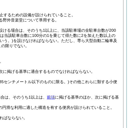
止するための設備が設けられていること。
る野外音楽堂について準用する。
ける場合は、そのうち1以上に、当該駐車場の全駐車台数が200
は当該駐車台数に100分の1を乗じて得た数に2を加えた数以上の
いう。)
を設けなければならない。
ただし、専ら大型自動二輪車及
この限りでない。
。
次に掲げる基準に適合するものでなければならない。
35センチメートル以下のものに限る。)
その他これらに類する小便
合は、そのうち1以上は、
前項
に掲げる基準のほか、次に掲げる基
の円滑な利用に適した構造を有する便房が設けられていること。
ればならない。