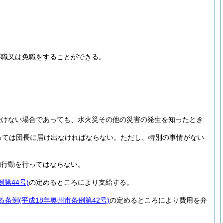
停職又は免職をすることができる。
受けない場合であっても、水火災その他の災害の発生を知ったとき
っては団長に届け出なければならない。
ただし、特別の事情がない
的行動を行ってはならない。
例第44号)
の定めるところにより支給する。
る条例
(平成18年奥州市条例第42号)
の定めるところにより費用を弁