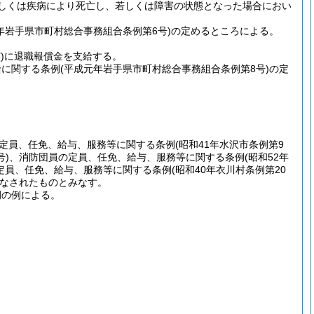
しくは疾病により死亡し、若しくは障害の状態となった場合におい
年岩手県市町村総合事務組合条例第6号)
の定めるところによる。
)
に退職報償金を支給する。
給に関する条例
(平成元年岩手県市町村総合事務組合条例第8号)
の定
定員、任免、給与、服務等に関する条例
(昭和41年水沢市条例第9
号)
、消防団員の定員、任免、給与、服務等に関する条例
(昭和52年
定員、任免、給与、服務等に関する条例
(昭和40年衣川村条例第20
なされたものとみなす。
例の例による。