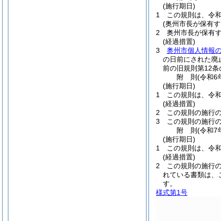
(施行期日)
1
この規則は、令和
(奥州市長が保有
2
奥州市長が保有
(経過措置)
3
奥州市個人情報
の日前にされた廃
前の旧規則第12
附
則
(令和6
(施行期日)
1
この規則は、令和
(経過措置)
2
この規則の施行
3
この規則の施行
附
則
(令和7
(施行期日)
1
この規則は、令和
(経過措置)
2
この規則の施行
れている書類は、
す。
様式第1号