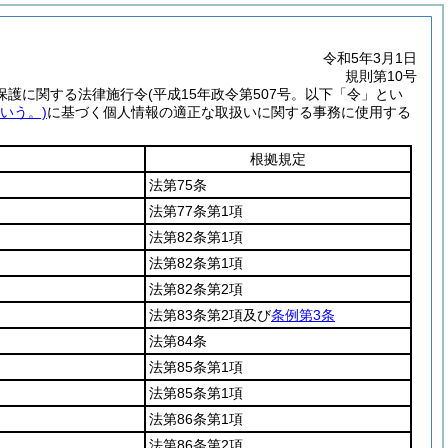
令和5年3月1日
規則第10号
保護に関する法律施行令
(平成15年政令第507号。以下「令」とい
いう。)
に基づく個人情報の適正な取扱いに関する事務に使用する
根拠規定
法第75条
法第77条第1項
法第82条第1項
法第82条第1項
法第82条第2項
法第83条第2項及び
条例第3条
法第84条
法第85条第1項
法第85条第1項
法第86条第1項
法第86条第2項