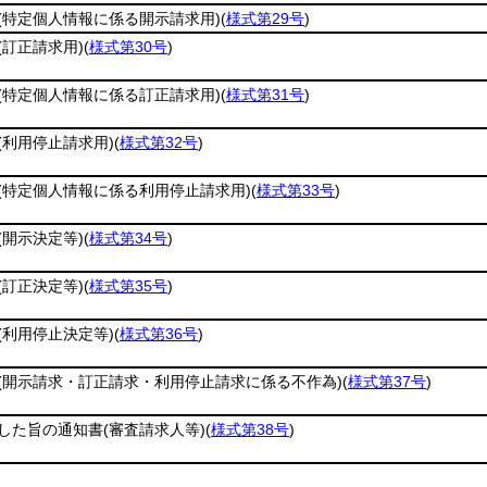
(特定個人情報に係る開示請求用)
(
様式第29号
)
(訂正請求用)
(
様式第30号
)
(特定個人情報に係る訂正請求用)
(
様式第31号
)
(利用停止請求用)
(
様式第32号
)
(特定個人情報に係る利用停止請求用)
(
様式第33号
)
(開示決定等)
(
様式第34号
)
(訂正決定等)
(
様式第35号
)
(利用停止決定等)
(
様式第36号
)
(開示請求・訂正請求・利用停止請求に係る不作為)
(
様式第37号
)
した旨の通知書
(審査請求人等)
(
様式第38号
)