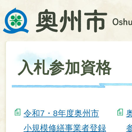
入札参加資格
令和7・8年度奥州市
小規模修繕事業者登録