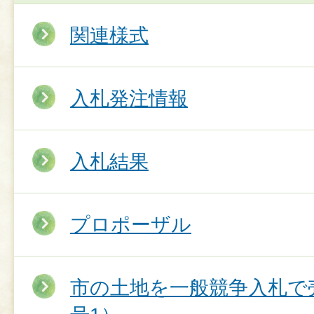
関連様式
入札発注情報
入札結果
プロポーザル
市の土地を一般競争入札で