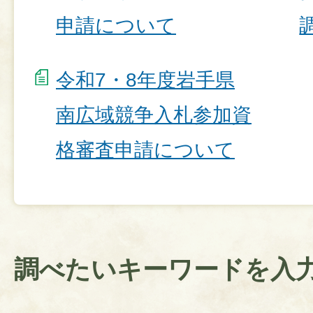
申請について
令和7・8年度岩手県
南広域競争入札参加資
格審査申請について
調べたいキーワードを入