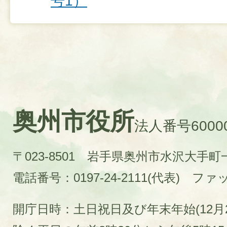
号1）
奥州市役所
法人番号60000
〒023-8501 岩手県奥州市水沢大手
電話番号：0197-24-2111(代表)
ファック
開庁日時：土日祝日及び年末年始(12月2