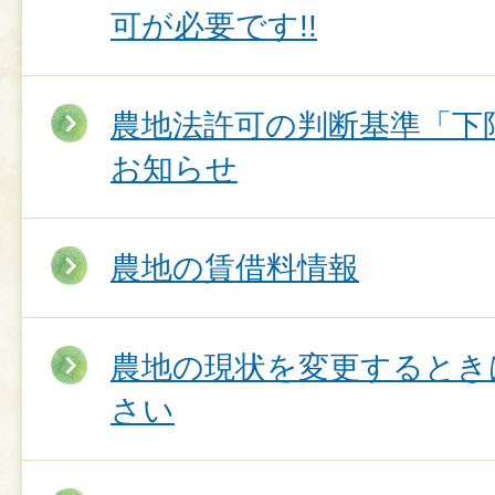
可が必要です!!
農地法許可の判断基準「下
お知らせ
農地の賃借料情報
農地の現状を変更するとき
さい