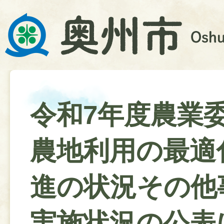
令和7年度農業
農地利用の最適
進の状況その他
実施状況の公表