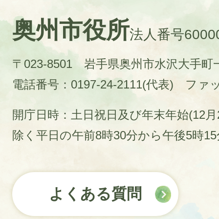
奥州市役所
法人番号60000
〒023-8501 岩手県奥州市水沢大手
電話番号：0197-24-2111(代表)
ファック
開庁日時：土日祝日及び年末年始(12月2
除く平日の午前8時30分から午後5時1
よくある質問