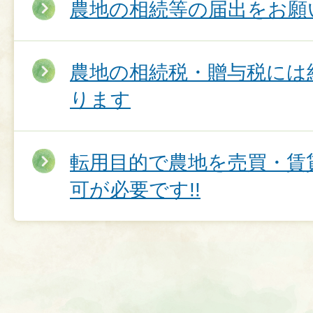
農地の相続等の届出をお願
農地の相続税・贈与税には
ります
転用目的で農地を売買・賃
可が必要です!!