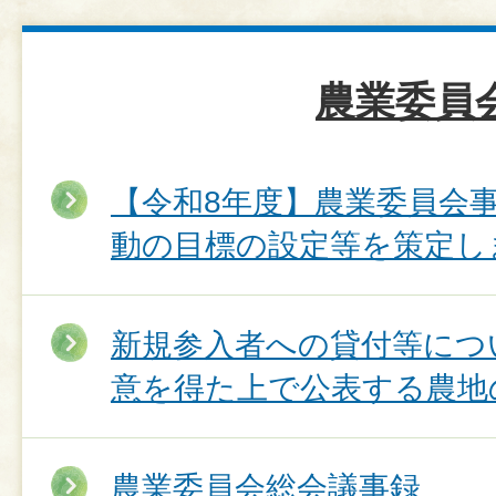
農業委員
【令和8年度】農業委員会
動の目標の設定等を策定し
新規参入者への貸付等につ
意を得た上で公表する農地
農業委員会総会議事録