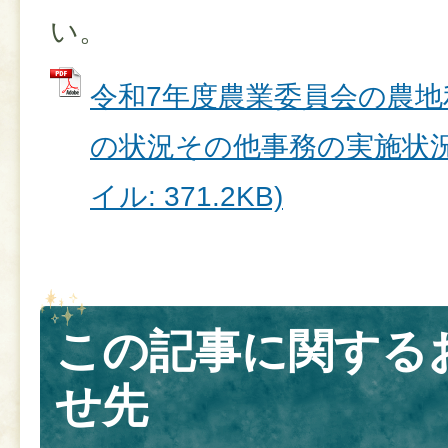
い。
令和7年度農業委員会の農
の状況その他事務の実施状況の
イル: 371.2KB)
この記事に関する
せ先