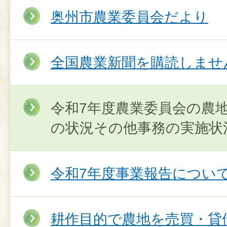
奥州市農業委員会だより
全国農業新聞を購読しませ
令和7年度農業委員会の農
の状況その他事務の実施状
令和7年度事業報告につい
耕作目的で農地を売買・貸