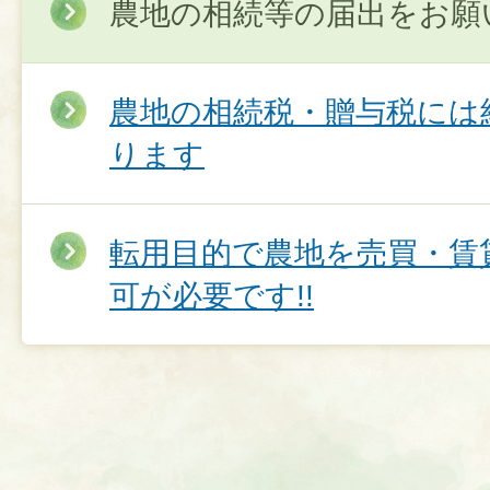
農地の相続等の届出をお願
農地の相続税・贈与税には
ります
転用目的で農地を売買・賃
可が必要です!!