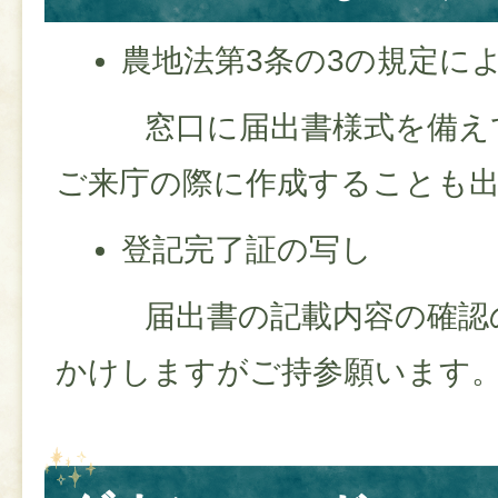
農地法第3条の3の規定に
窓口に届出書様式を備えて
ご来庁の際に作成することも
登記完了証の写し
届出書の記載内容の確認の
かけしますがご持参願います