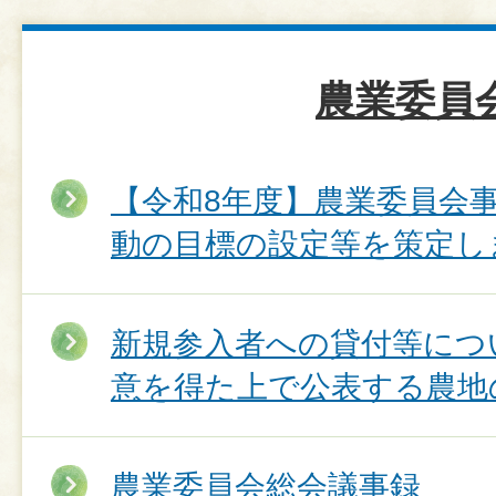
農業委員
【令和8年度】農業委員会
動の目標の設定等を策定し
新規参入者への貸付等につ
意を得た上で公表する農地
農業委員会総会議事録