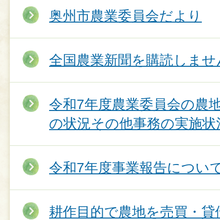
奥州市農業委員会だより
全国農業新聞を購読しませ
令和7年度農業委員会の農
の状況その他事務の実施状
令和7年度事業報告につい
耕作目的で農地を売買・貸