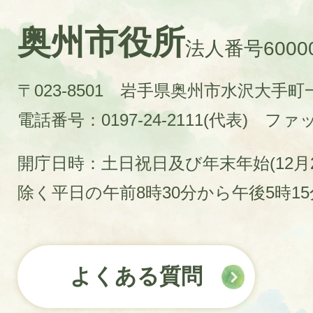
奥州市役所
法人番号60000
〒023-8501 岩手県奥州市水沢大手
電話番号：0197-24-2111(代表)
ファック
開庁日時：土日祝日及び年末年始(12月2
除く平日の午前8時30分から午後5時1
よくある質問