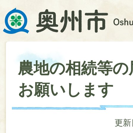
農地の相続等の
お願いします
更新