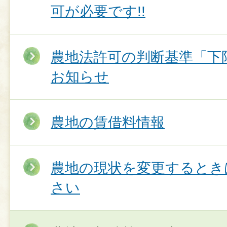
可が必要です!!
農地法許可の判断基準「下
お知らせ
農地の賃借料情報
農地の現状を変更するとき
さい