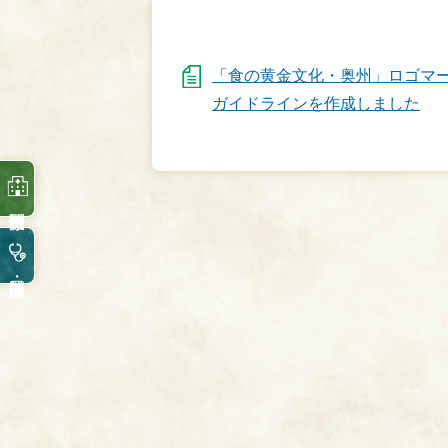
「食の黄金文化・奥州」ロゴマ
ガイドラインを作成しました