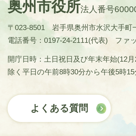
奥州市役所
法人番号60000
〒023-8501 岩手県奥州市水沢大手
電話番号：0197-24-2111(代表)
ファック
開庁日時：土日祝日及び年末年始(12月2
除く平日の午前8時30分から午後5時1
よくある質問