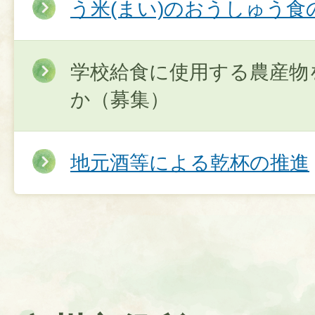
う米(まい)のおうしゅう食
学校給食に使用する農産物
か（募集）
地元酒等による乾杯の推進