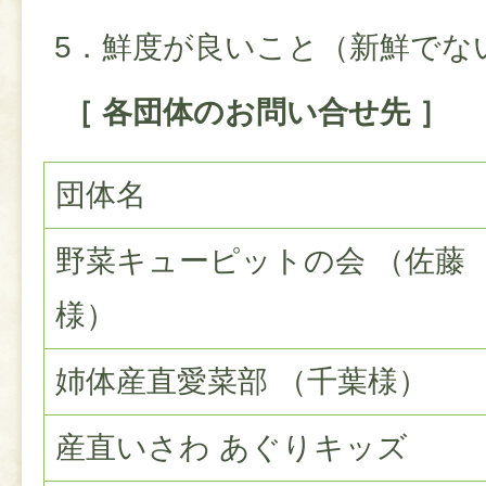
5．鮮度が良いこと（新鮮でな
［ 各団体のお問い合せ先 ］
団体名
野菜キューピットの会 （佐藤
様）
姉体産直愛菜部 （千葉様）
産直いさわ あぐりキッズ