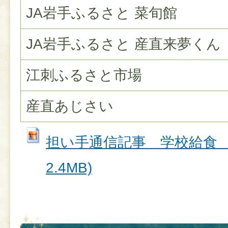
JA岩手ふるさと 菜旬館
JA岩手ふるさと 産直来夢くん
江刺ふるさと市場
産直あじさい
担い手通信記事＿学校給食＿出
2.4MB)