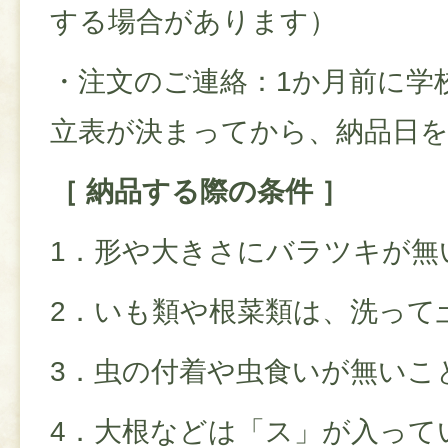
する場合があります）
・注文のご連絡：1か月前に学
立表が決まってから、納品日
［ 納品する際の条件 ］
1．形や大きさにバラツキが無
2．いも類や根菜類は、洗って
3．虫の付着や虫食いが無いこ
4．大根などは「ス」が入って