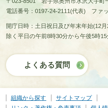
〒023-8501 岩手県奥州市水沢大手
電話番号：0197-24-2111(代表)
ファック
開庁日時：土日祝日及び年末年始(12月2
除く平日の午前8時30分から午後5時1
よくある質問
組織から探す
サイトマップ
リンク・著作権・免責事項
個人情