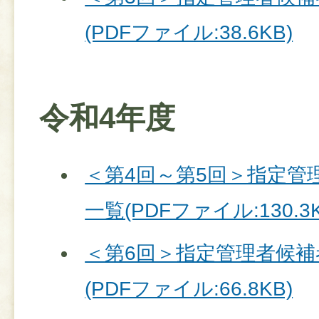
(PDFファイル:38.6KB)
令和4年度
＜第4回～第5回＞指定管
一覧(PDFファイル:130.3K
＜第6回＞指定管理者候補
(PDFファイル:66.8KB)