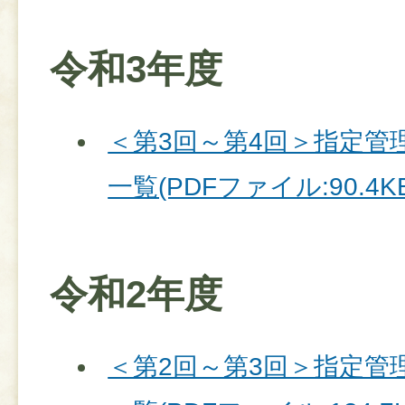
令和3年度
＜第3回～第4回＞指定管
一覧(PDFファイル:90.4KB
令和2年度
＜第2回～第3回＞指定管