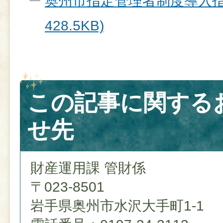
奥州市指定管理者制度導入指針
428.5KB)
この記事に関する
せ先
財産運用課 管財係
〒023-8501
岩手県奥州市水沢大手町1-1