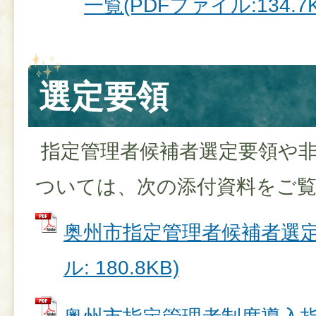
一覧(PDFファイル:134.7K
選定要領
指定管理者候補者選定要領や
ついては、次の添付資料をご
奥州市指定管理者候補者選定要
ル: 180.8KB)