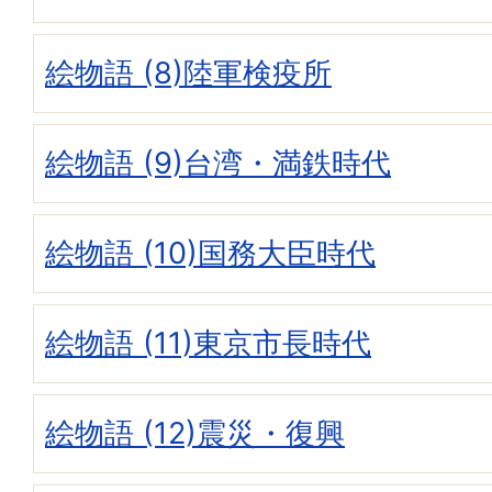
絵物語 (8)陸軍検疫所
絵物語 (9)台湾・満鉄時代
絵物語 (10)国務大臣時代
絵物語 (11)東京市長時代
絵物語 (12)震災・復興