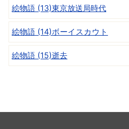
絵物語 (13)東京放送局時代
絵物語 (14)ボーイスカウト
絵物語 (15)逝去