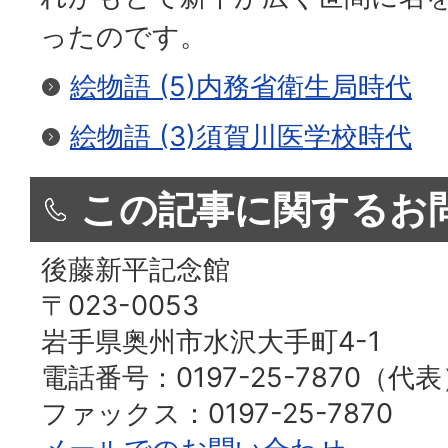
ったのです。
絵物語 (5)内務省衛生局時代
絵物語 (3)須賀川医学校時代
この記事に関するお
後藤新平記念館
〒023-0053
岩手県奥州市水沢大手町4-1
電話番号：0197-25-7870（代
ファックス：0197-25-7870