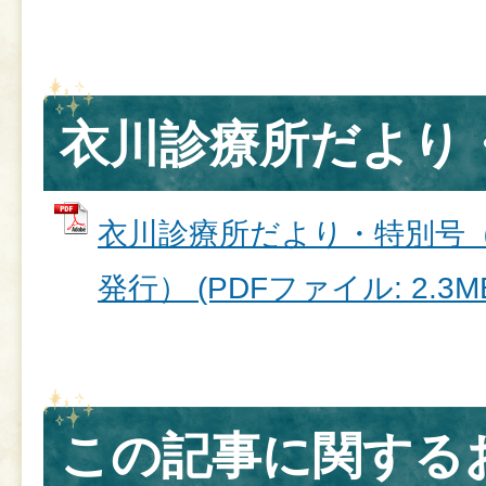
衣川診療所だより
衣川診療所だより・特別号（令
発行） (PDFファイル: 2.3M
この記事に関する