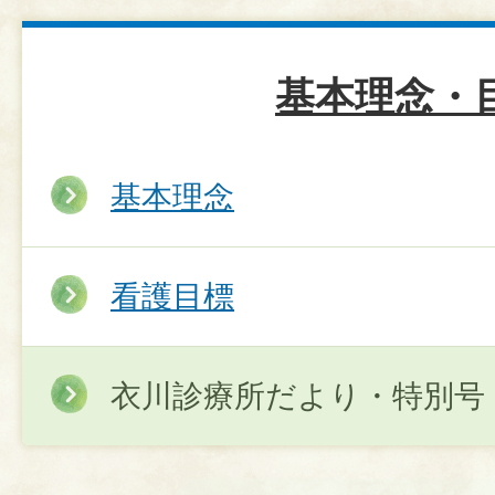
基本理念・
基本理念
看護目標
衣川診療所だより・特別号