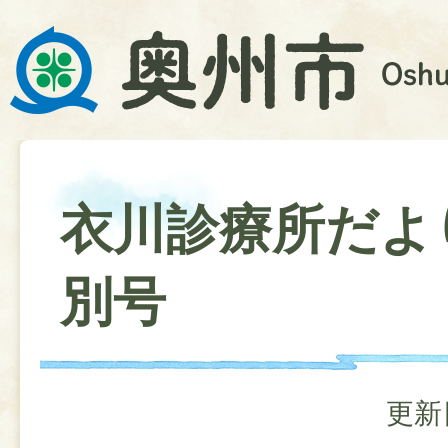
衣川診療所だよ
別号
更新