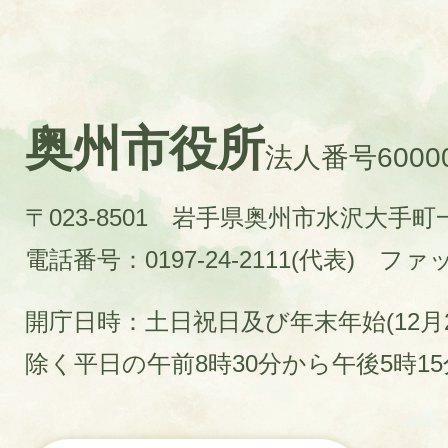
奥州市役所
法人番号60000
〒023-8501 岩手県奥州市水沢大手
電話番号：0197-24-2111(代表)
ファック
開庁日時：土日祝日及び年末年始(12月2
除く平日の午前8時30分から午後5時1