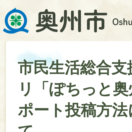
市民生活総合支
リ「ぽちっと奥
ポート投稿方法
て