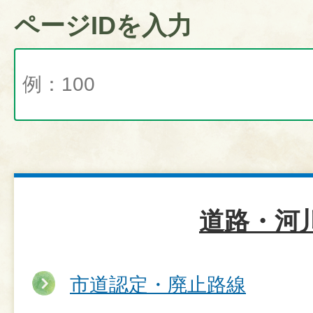
ページIDを入力
道路・河
市道認定・廃止路線