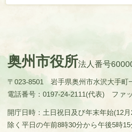
奥州市役所
法人番号60000
〒023-8501 岩手県奥州市水沢大手
電話番号：0197-24-2111(代表)
ファック
開庁日時：土日祝日及び年末年始(12月2
除く平日の午前8時30分から午後5時1