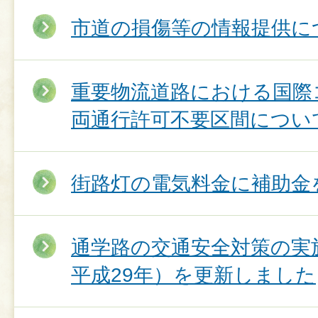
市道の損傷等の情報提供に
重要物流道路における国際
両通行許可不要区間につい
街路灯の電気料金に補助金
通学路の交通安全対策の実
平成29年）を更新しました