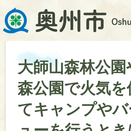
大師山森林公園
森公園で火気を
てキャンプやバ
ューを行うとき