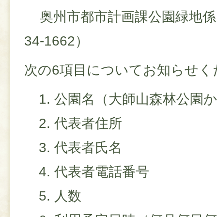
奥州市都市計画課公園緑地係（係
34-1662）
次の6項目についてお知らせく
公園名（大師山森林公園
代表者住所
代表者氏名
代表者電話番号
人数