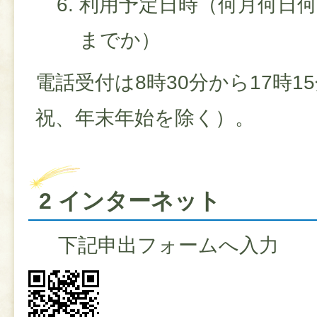
利用予定日時（何月何日
までか）
電話受付は8時30分から17時
祝、年末年始を除く）。
2 インターネット
下記申出フォームへ入力​