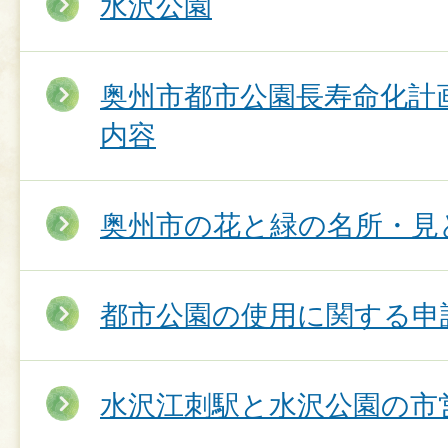
水沢公園
奥州市都市公園長寿命化計
内容
奥州市の花と緑の名所・見
都市公園の使用に関する申
水沢江刺駅と水沢公園の市