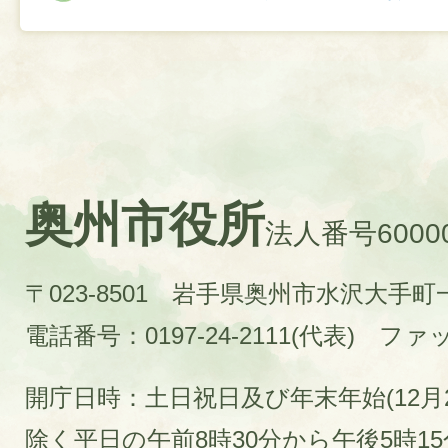
奥州市役所
法人番号60000
〒023-8501 岩手県奥州市水沢大手
電話番号：0197-24-2111(代表)
ファック
開庁日時：土日祝日及び年末年始(12月2
除く平日の午前8時30分から午後5時1