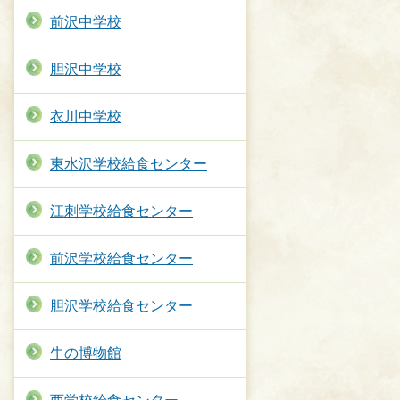
前沢中学校
胆沢中学校
衣川中学校
東水沢学校給食センター
江刺学校給食センター
前沢学校給食センター
胆沢学校給食センター
牛の博物館