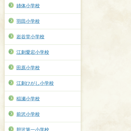
姉体小学校
羽田小学校
岩谷堂小学校
江刺愛宕小学校
田原小学校
江刺ひがし小学校
稲瀬小学校
前沢小学校
胆沢第一小学校