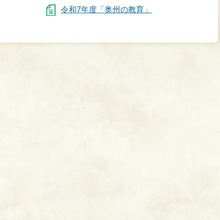
令和7年度「奥州の教育」