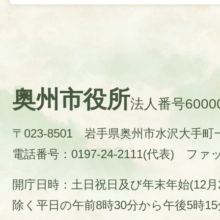
奥州市役所
法人番号60000
〒023-8501 岩手県奥州市水沢大手
電話番号：0197-24-2111(代表)
ファック
開庁日時：土日祝日及び年末年始(12月2
除く平日の午前8時30分から午後5時1