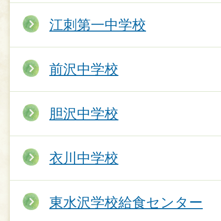
江刺第一中学校
前沢中学校
胆沢中学校
衣川中学校
東水沢学校給食センター