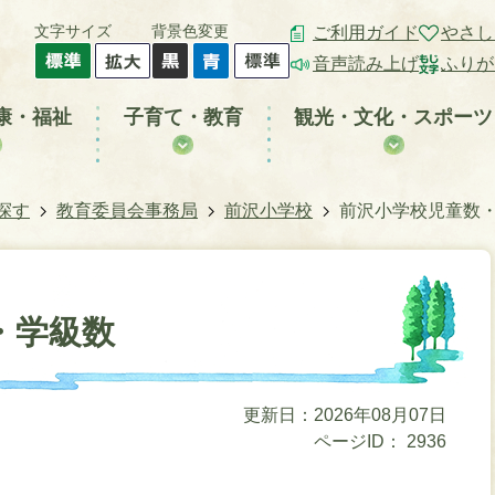
文字サイズ
背景色変更
ご利用ガイド
やさし
音声読み上げ
ふりが
康・福祉
子育て・教育
観光・文化・スポーツ
探す
教育委員会事務局
前沢小学校
前沢小学校児童数
・学級数
更新日：2026年08月07日
ページID：
2936