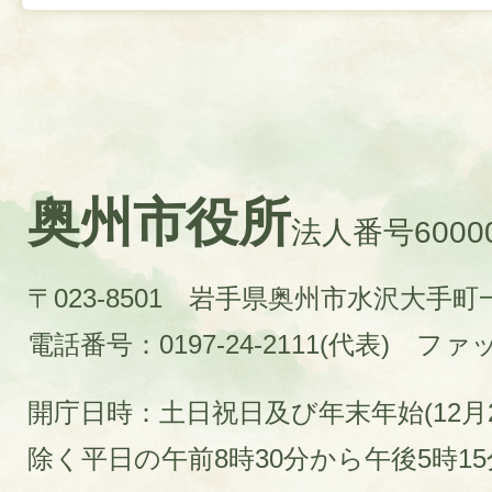
奥州市役所
法人番号60000
〒023-8501 岩手県奥州市水沢大手
電話番号：0197-24-2111(代表)
ファック
開庁日時：土日祝日及び年末年始(12月2
除く平日の午前8時30分から午後5時1