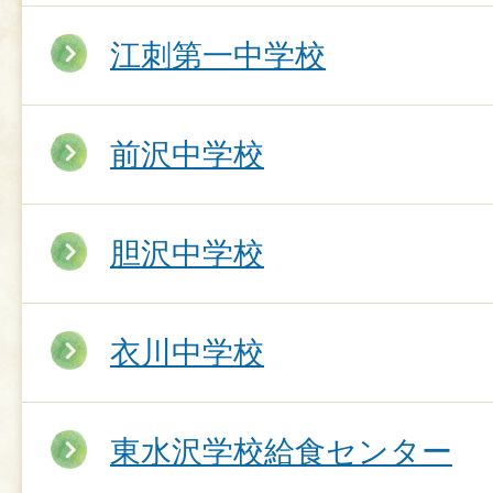
江刺第一中学校
前沢中学校
胆沢中学校
衣川中学校
東水沢学校給食センター