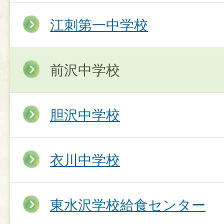
江刺第一中学校
前沢中学校
胆沢中学校
衣川中学校
東水沢学校給食センター