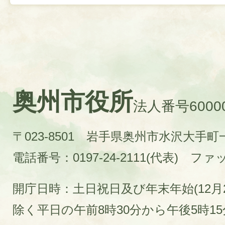
奥州市役所
法人番号60000
〒023-8501 岩手県奥州市水沢大手
電話番号：0197-24-2111(代表)
ファック
開庁日時：土日祝日及び年末年始(12月2
除く平日の午前8時30分から午後5時1