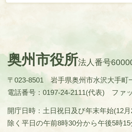
奥州市役所
法人番号60000
〒023-8501 岩手県奥州市水沢大手
電話番号：0197-24-2111(代表)
ファック
開庁日時：土日祝日及び年末年始(12月2
除く平日の午前8時30分から午後5時1