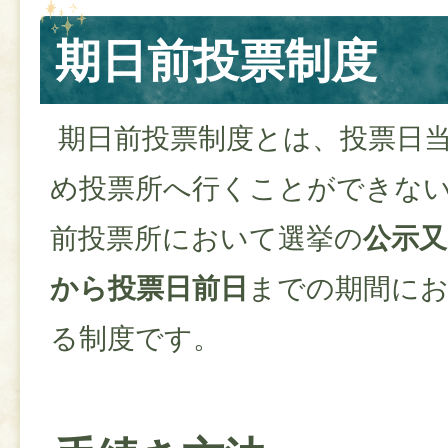
期日前投票制度
期日前投票制度とは、投票日
め投票所へ行くことができな
前投票所において選挙の
公示又
から投票日前日
までの期間に
る制度です。