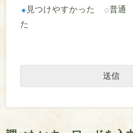
見つけやすかった
普通
た