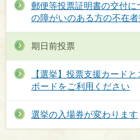
郵便等投票証明書の交付に
の障がいのある方の不在者
期日前投票
【選挙】投票支援カードと
ボードをご利用ください
選挙の入場券が変わります