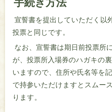
手続き方法
宣誓書を提出していただく以
投票と同じです。
なお、宣誓書は期日前投票所
が、投票所入場券のハガキの
いますので、住所や氏名等を
で持参いただけますとスムー
ります。