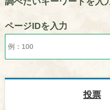
調べたいキーワードを入
ページIDを入力
投票