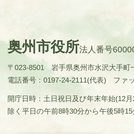
奥州市役所
法人番号60000
〒023-8501 岩手県奥州市水沢大手
電話番号：0197-24-2111(代表)
ファック
開庁日時：土日祝日及び年末年始(12月2
除く平日の午前8時30分から午後5時1