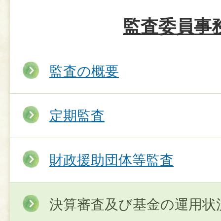
監査委員事
監査の概要
定期監査
財政援助団体等監査
決算審査及び基金の運用状