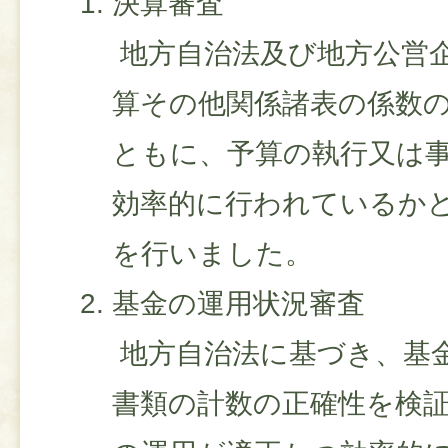
決算審査
地方自治法及び地方公営
算その他関係諸表の係数
ともに、予算の執行又は
効率的に行われているか
を行いました。
基金の運用状況審査
地方自治法に基づき、基
書類の計数の正確性を検