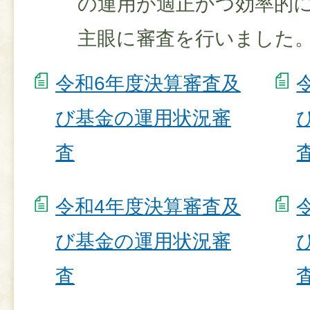
の運用が適正かつ効率的
主眼に審査を行いました
令和6年度決算審査及
び基金の運用状況審
査
令和4年度決算審査及
び基金の運用状況審
査