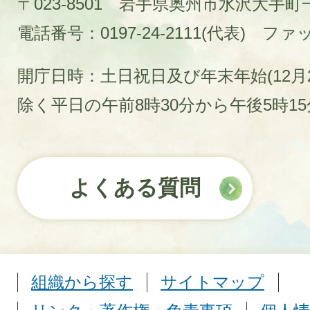
〒023-8501 岩手県奥州市水沢大手
電話番号：0197-24-2111(代表)
ファック
開庁日時：土日祝日及び年末年始(12月2
除く平日の午前8時30分から午後5時1
よくある質問
組織から探す
サイトマップ