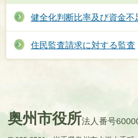
健全化判断比率及び資金不
住民監査請求に対する監査
奥州市役所
法人番号60000