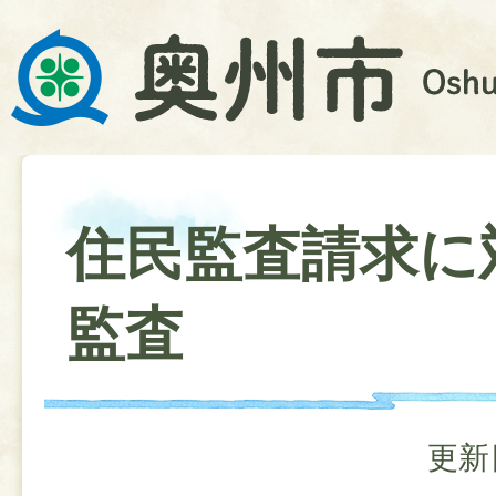
住民監査請求に
監査
更新