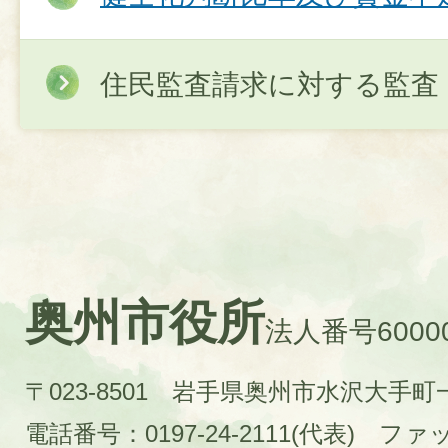
住民監査請求に対する監査
奥州市役所
法人番号60000
〒023-8501 岩手県奥州市水沢大手
電話番号：0197-24-2111(代表)
ファック