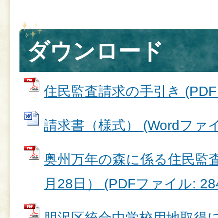
ダウンロード
住民監査請求の手引き (PDFファ
請求書（様式） (Wordファイル:
奥州万年の森に係る住民監査
月28日） (PDFファイル: 284
胆沢区統合中学校用地取得