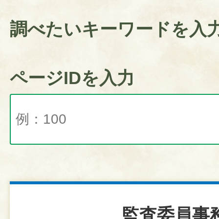
調べたいキーワードを入
ページIDを入力
監査委員事