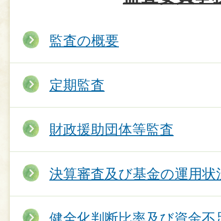
監査の概要
定期監査
財政援助団体等監査
決算審査及び基金の運用状
健全化判断比率及び資金不