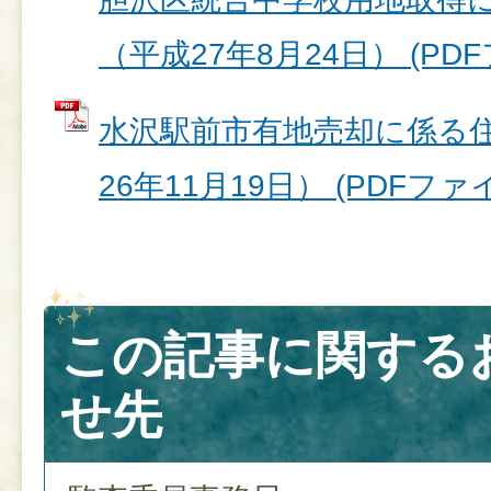
（平成27年8月24日） (PDFフ
水沢駅前市有地売却に係る
26年11月19日） (PDFファイル
この記事に関する
せ先