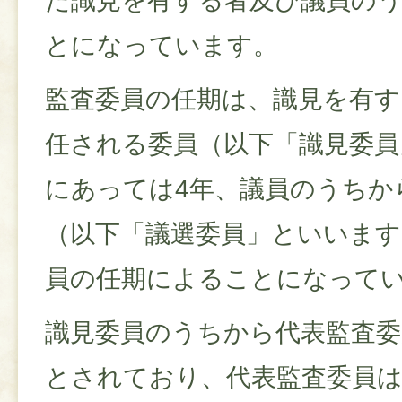
た識見を有する者及び議員の
とになっています。
監査委員の任期は、識見を有
任される委員（以下「識見委員
にあっては4年、議員のうちか
（以下「議選委員」といいま
員の任期によることになって
識見委員のうちから代表監査
とされており、代表監査委員は