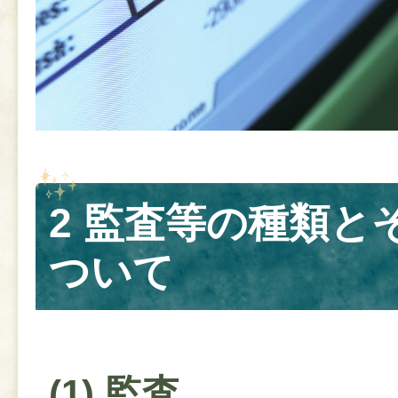
2 監査等の種類と
ついて
(1) 監査