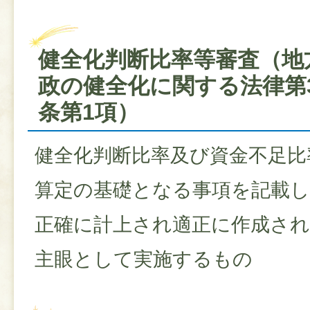
健全化判断比率等審査（地
政の健全化に関する法律第3
条第1項）
健全化判断比率及び資金不足比
算定の基礎となる事項を記載し
正確に計上され適正に作成さ
主眼として実施するもの