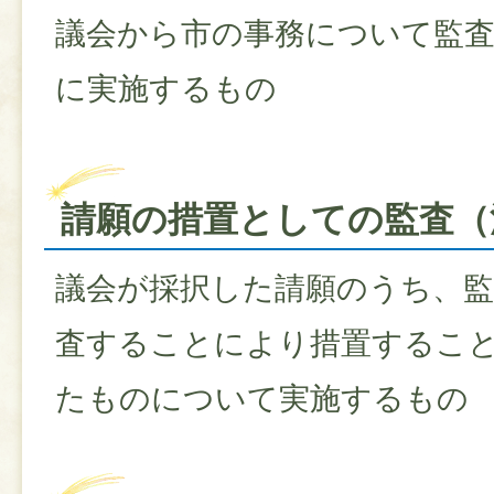
議会から市の事務について監
に実施するもの
請願の措置としての監査（法
議会が採択した請願のうち、
査することにより措置するこ
たものについて実施するもの