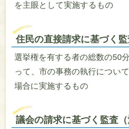
を主眼として実施するもの
住民の直接請求に基づく監
選挙権を有する者の総数の50
って、市の事務の執行につい
場合に実施するもの
議会の請求に基づく監査（法