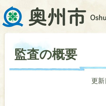
監査の概要
更新