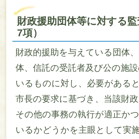
財政援助団体等に対する監査
7項）
財政的援助を与えている団体、
体、信託の受託者及び公の施設
いるものに対し、必要がある
市長の要求に基づき、当該財政
その他の事務の執行が適正か
いるかどうかを主眼として実