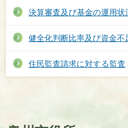
決算審査及び基金の運用状
健全化判断比率及び資金不
住民監査請求に対する監査