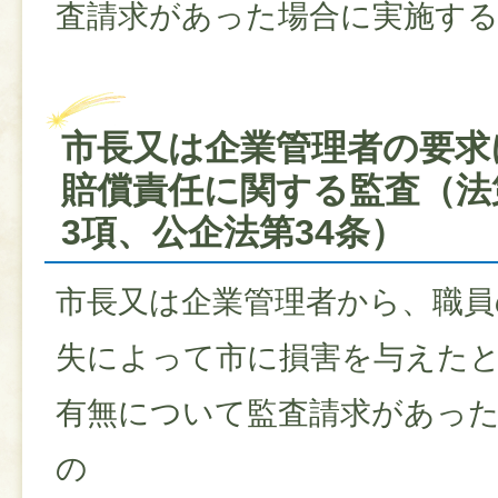
査請求があった場合に実施す
市長又は企業管理者の要求
賠償責任に関する監査（法第
3項、公企法第34条）
市長又は企業管理者から、職員
失によって市に損害を与えた
有無について監査請求があっ
の