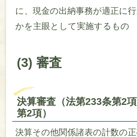
に、現金の出納事務が適正に
かを主眼として実施するもの
(3) 審査
決算審査（法第233条第2
第2項）
決算その他関係諸表の計数の正