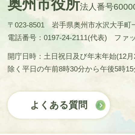
奥州市役所
法人番号60000
〒023-8501 岩手県奥州市水沢大手
電話番号：0197-24-2111(代表)
ファック
開庁日時：土日祝日及び年末年始(12月2
除く平日の午前8時30分から午後5時1
よくある質問