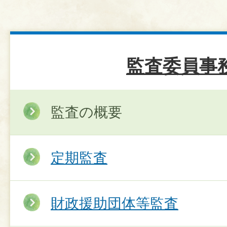
監査委員事
監査の概要
定期監査
財政援助団体等監査