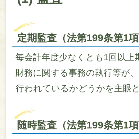
定期監査（法第199条第1
毎会計年度少なくとも1回以上
財務に関する事務の執行等が、
行われているかどうかを主眼
随時監査（法第199条第1