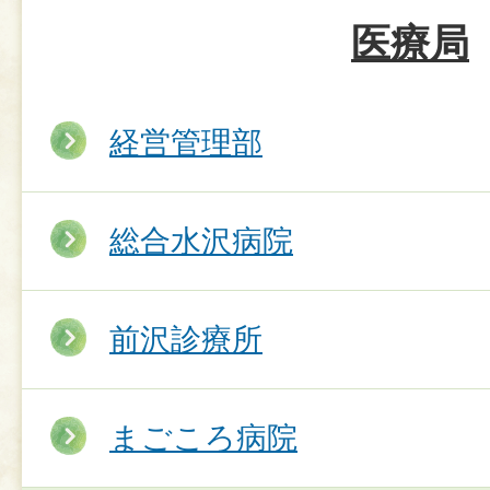
医療局
経営管理部
総合水沢病院
前沢診療所
まごころ病院