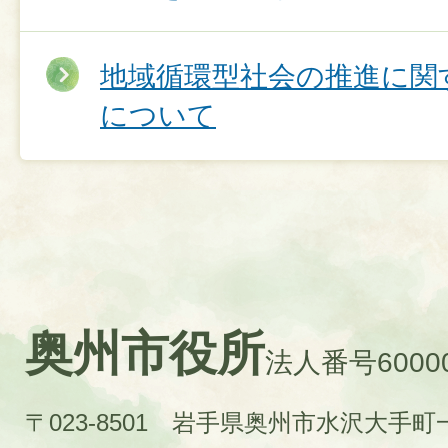
地域循環型社会の推進に関
について
奥州市役所
法人番号60000
〒023-8501 岩手県奥州市水沢大手