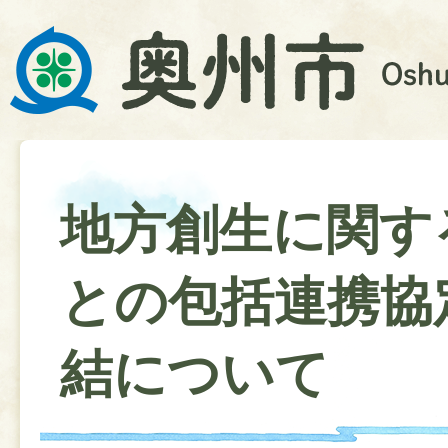
地方創生に関す
との包括連携協
結について