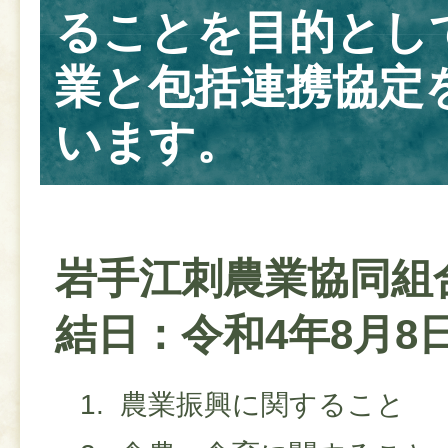
ることを目的とし
業と包括連携協定
います。
岩手江刺農業協同組
結日：令和4年8月8
農業振興に関すること