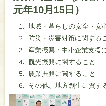
元年10月15日）
地域・暮らしの安全・安
防災・災害対策に関する
産業振興・中小企業支援
観光振興に関すること
農業振興に関すること
その他、地方創生に資す