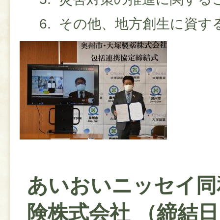
その他、地方創生に資す
あいおいニッセイ同
険株式会社 （締結