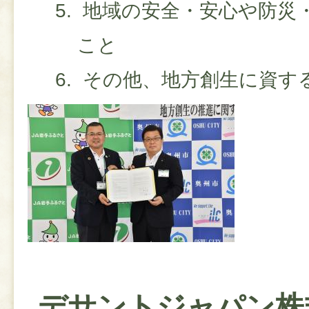
地域の安全・安心や防災
こと
その他、地方創生に資す
デサントジャパン株