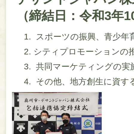
（締結日：令和3年1
スポーツの振興、青少年
シティプロモーションの
共同マーケティングの実
その他、地方創生に資す