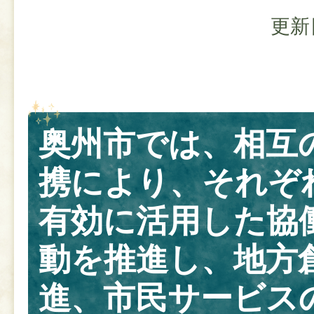
更新
奥州市では、相互
携により、それぞ
有効に活用した協
動を推進し、地方
進、市民サービス