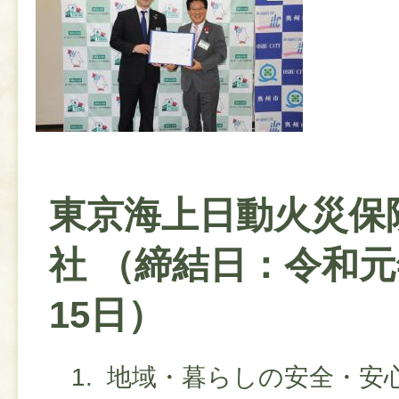
東京海上日動火災保
社 （締結日：令和元
15日）
地域・暮らしの安全・安