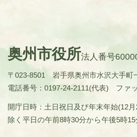
奥州市役所
法人番号60000
〒023-8501 岩手県奥州市水沢大手
電話番号：0197-24-2111(代表)
ファック
開庁日時：土日祝日及び年末年始(12月2
除く平日の午前8時30分から午後5時1