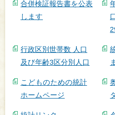
合併検証報告書を公表
します
行政区別世帯数 人口
及び年齢3区分別人口
こどものための統計
ホームページ