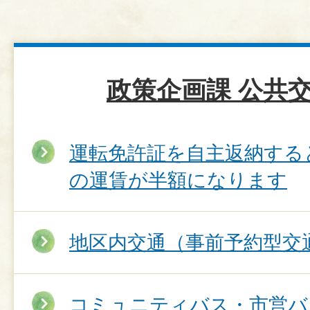
政策企画課 公共
運転免許証を自主返納する
の運賃が半額になります
地区内交通（事前予約型交
コミュニティバス・市営バス