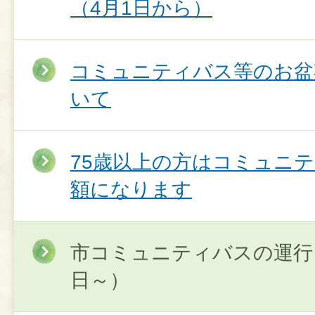
（4月1日から）
コミュニティバス等のお盆
いて
75歳以上の方はコミュニ
額になります
市コミュニティバスの運行
日～）