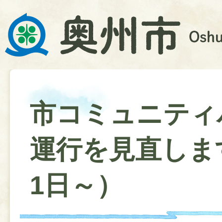
市コミュニティ
運行を見直しま
1日～）