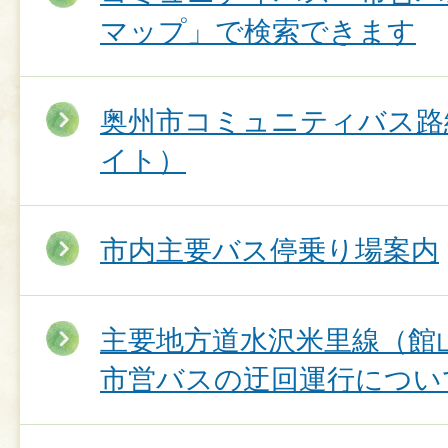
マップ」で検索できます
奥州市コミュニティバス路
イト）
市内主要バス停乗り場案内
主要地方道水沢米里線（館
市営バスの迂回運行につい