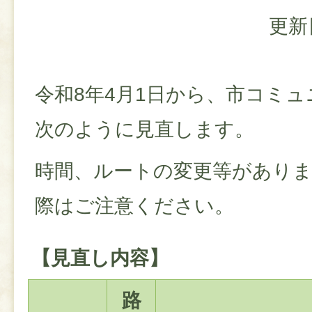
更新
令和8年4月1日から、市コミ
次のように見直します。
時間、ルートの変更等があり
際はご注意ください。
【見直し内容】
路