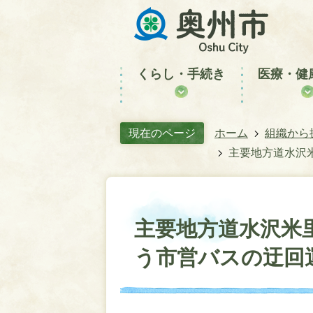
くらし・手続き
医療・健
現在のページ
ホーム
組織から
主要地方道水沢
主要地方道水沢米
う市営バスの迂回