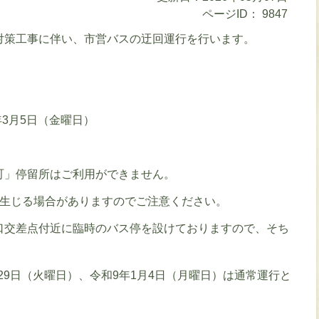
ページID：
9847
対策工事に伴い、市営バスの迂回運行を行います。
年3月5日（金曜日）
町」停留所はご利用ができません。
が生じる場合がありますのでご注意ください。
口交差点付近に臨時のバス停を設けておりますので、そち
月29日（火曜日）、令和9年1月4日（月曜日）は通常運行と