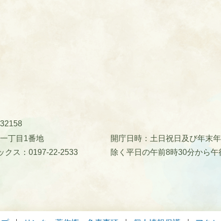
32158
町一丁目1番地
開庁日時：土日祝日及び年末年始(
クス：0197-22-2533
除く平日の午前8時30分から午