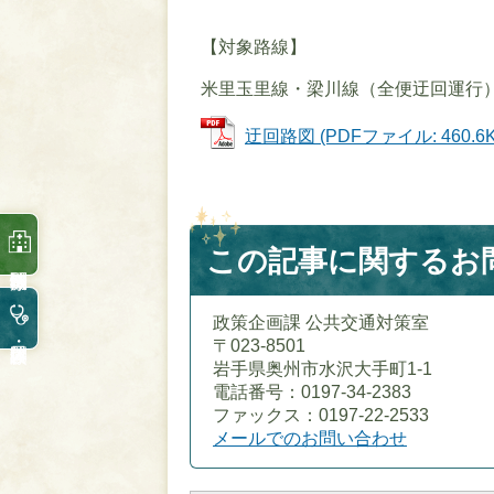
【対象路線】
米里玉里線・梁川線（全便迂回運行
迂回路図 (PDFファイル: 460.6K
この記事に関するお
政策企画課 公共交通対策室
〒023-8501
岩手県奥州市水沢大手町1-1
電話番号：0197-34-2383
ファックス：0197-22-2533
メールでのお問い合わせ