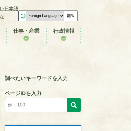
い日本語
翻訳
な
仕事・産業
行政情報
調べたいキーワードを入力
ページIDを入力