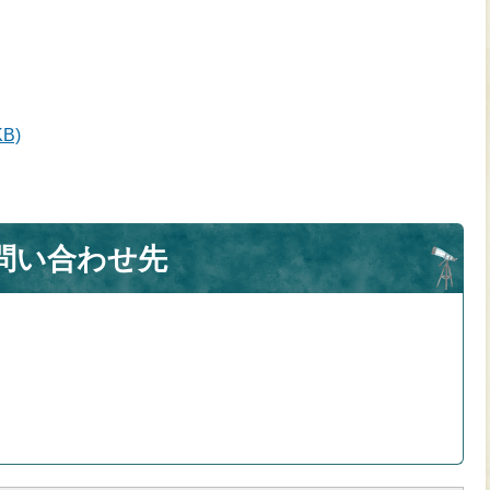
）
B)
問い合わせ先